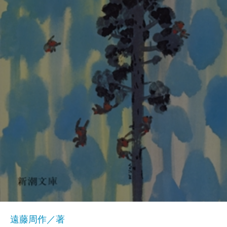
遠藤周作／著