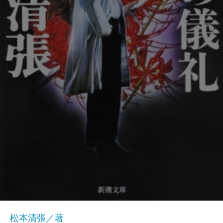
松本清張／著