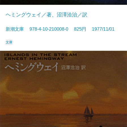
ヘミングウェイ／著、沼澤洽治／訳
新潮文庫 978-4-10-210008-0 825円 1977/11/01
文庫