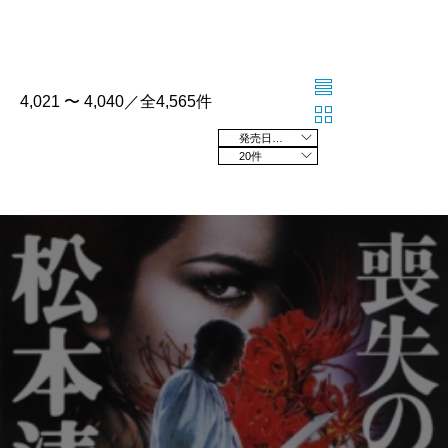
4,021 〜 4,040／全4,565件
発売日の新しい順
20件