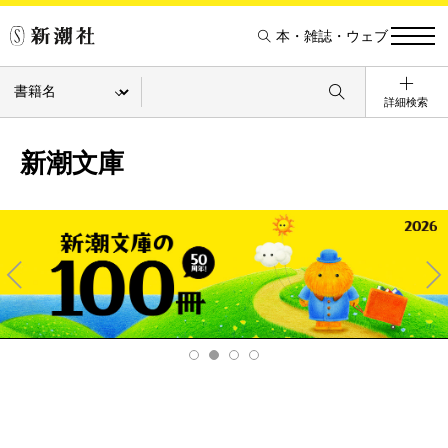
本・雑誌・ウェブ
詳細検索
新潮文庫
Pre
Ne
v
xt