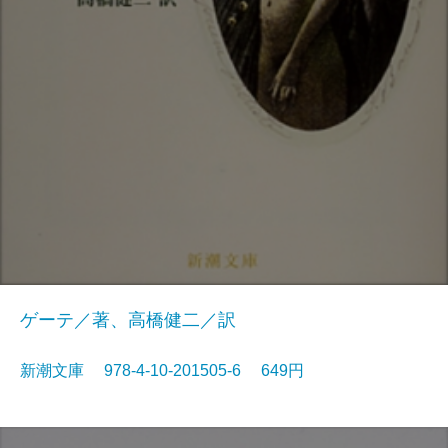
ゲーテ／著、高橋健二／訳
新潮文庫 978-4-10-201505-6 649円