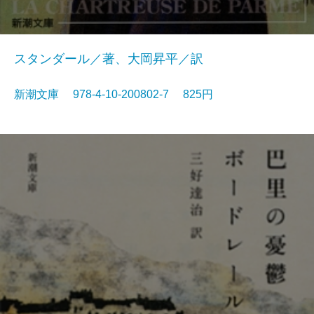
スタンダール／著、大岡昇平／訳
新潮文庫 978-4-10-200802-7 825円