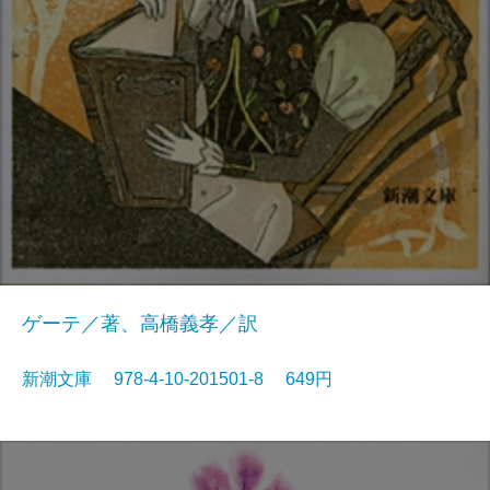
ゲーテ／著、高橋義孝／訳
新潮文庫 978-4-10-201501-8 649円