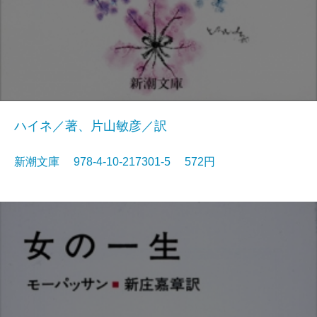
ハイネ／著、片山敏彦／訳
新潮文庫 978-4-10-217301-5 572円