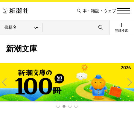
本・雑誌・ウェブ
詳細検索
新潮文庫
Pre
Ne
v
xt