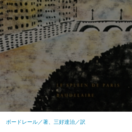
ボードレール／著、三好達治／訳