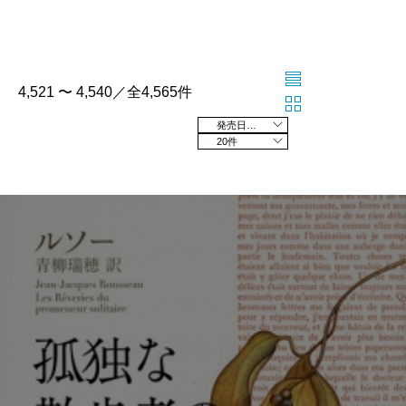
4,521 〜 4,540／全4,565件
発売日の新しい順
20件