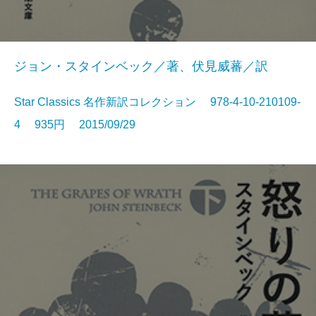
ジョン・スタインベック／著、伏見威蕃／訳
Star Classics 名作新訳コレクション 978-4-10-210109-
4 935円 2015/09/29