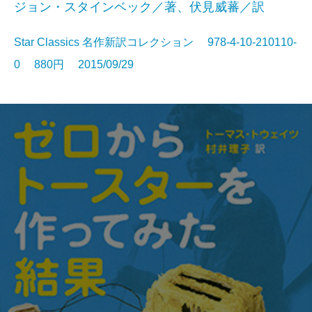
ジョン・スタインベック／著、伏見威蕃／訳
Star Classics 名作新訳コレクション 978-4-10-210110-
0 880円 2015/09/29