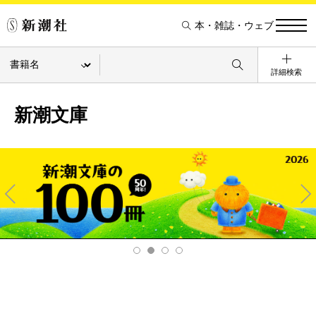
本・雑誌・ウェブ
詳細検索
新潮文庫
Pre
Ne
v
xt