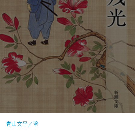
青山文平／著