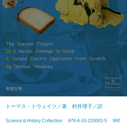
トーマス・トウェイツ／著、村井理子／訳
Science＆History Collection 978-4-10-220002-5 990