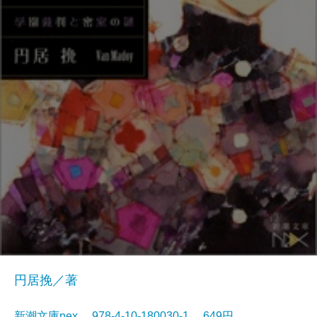
円居挽／著
新潮文庫nex 978-4-10-180030-1 649円