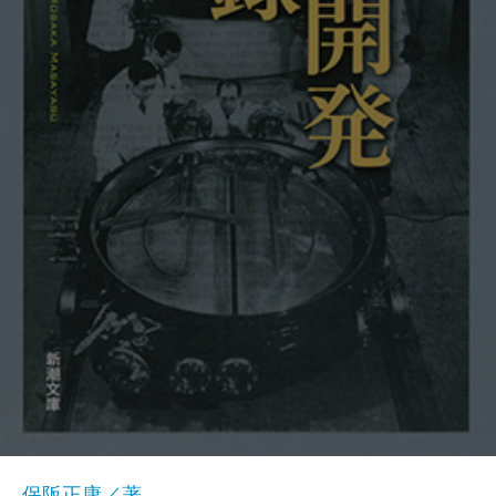
保阪正康／著