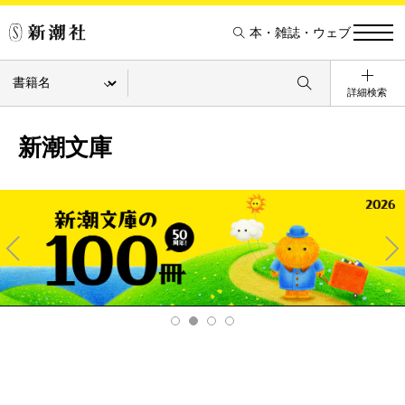
本・雑誌・ウェブ
詳細検索
新潮文庫
Pre
Ne
v
xt