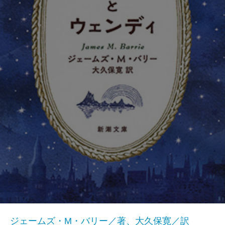
ジェームズ・M・バリー／著、大久保寛／訳