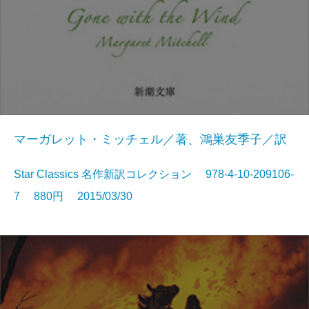
マーガレット・ミッチェル／著、鴻巣友季子／訳
Star Classics 名作新訳コレクション 978-4-10-209106-
7 880円 2015/03/30