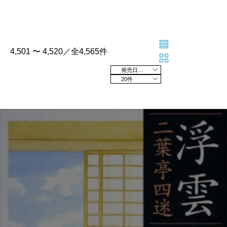
4,501 〜 4,520／全4,565件
発売日の新しい順
20件