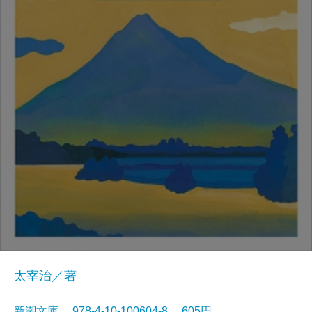
太宰治／著
新潮文庫 978-4-10-100604-8 605円