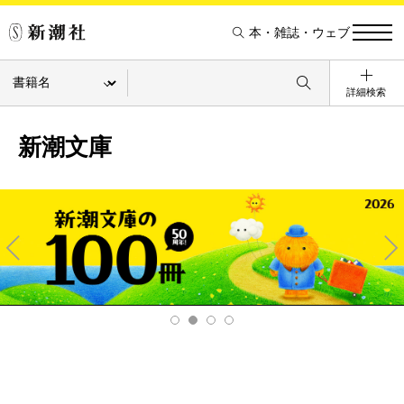
本・雑誌・ウェブ
詳細検索
新潮文庫
Pre
Ne
v
xt