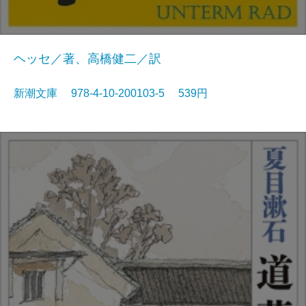
ヘッセ／著、高橋健二／訳
新潮文庫 978-4-10-200103-5 539円