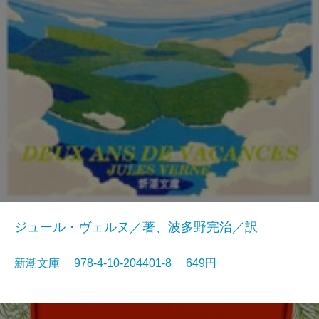
ジュール・ヴェルヌ／著、波多野完治／訳
新潮文庫 978-4-10-204401-8 649円