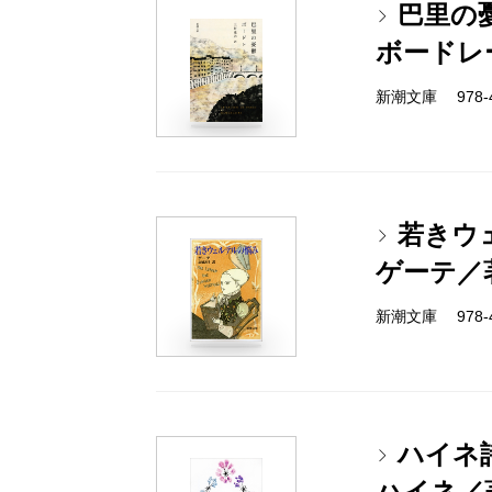
巴里の
ボードレ
新潮文庫 978-4
若きウ
ゲーテ／
新潮文庫 978-4
ハイネ
ハイネ／