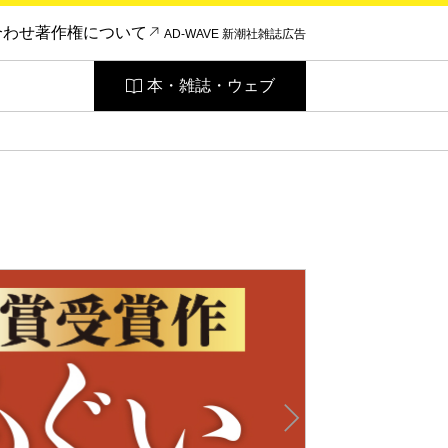
合わせ
著作権について
AD-WAVE 新潮社雑誌広告
本・雑誌・ウェブ