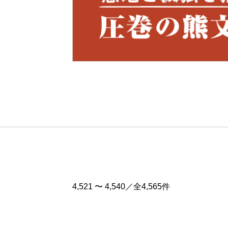
Pre
v
4,521 〜 4,540／全4,565件