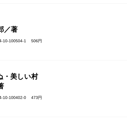
郎／著
-10-100504-1 506円
ぬ・美しい村
著
-10-100402-0 473円