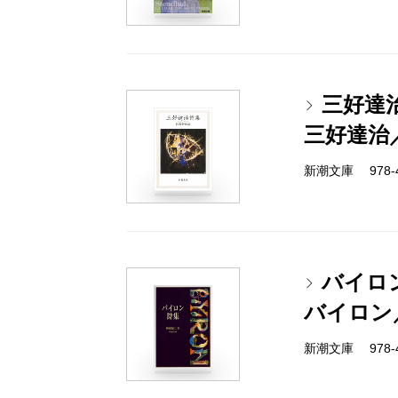
三好達
三好達治
新潮文庫 978-4
バイロ
バイロン
新潮文庫 978-4