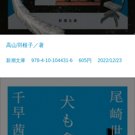
高山羽根子／著
新潮文庫 978-4-10-104431-6 605円 2022/12/23