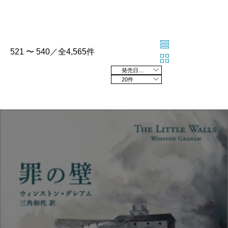
521 〜 540／全4,565件
発売日の新しい順
20件