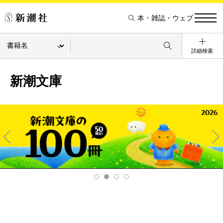
本・雑誌・ウェブ
詳細検索
新潮文庫
Pre
Ne
v
xt