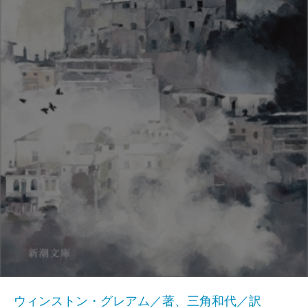
ウィンストン・グレアム／著、三角和代／訳