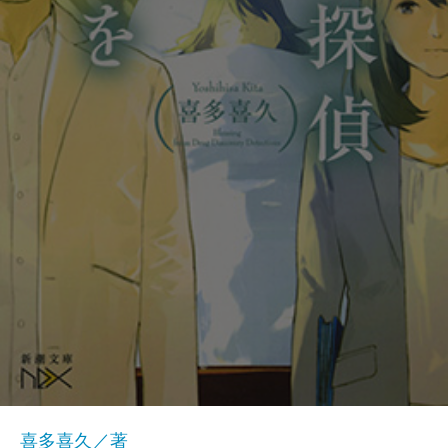
喜多喜久／著