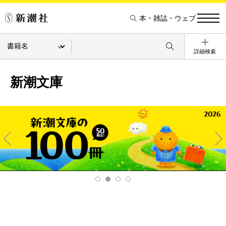
本・雑誌・ウェブ
詳細検索
新潮文庫
Pre
Ne
v
xt