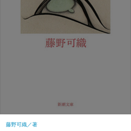
藤野可織／著