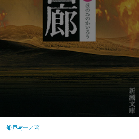
船戸与一／著