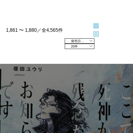
1,861 〜 1,880／全4,565件
発売日の新しい順
20件