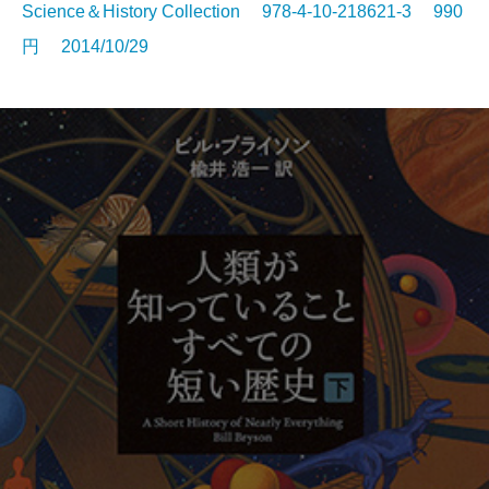
Science＆History Collection 978-4-10-218621-3 990
円 2014/10/29