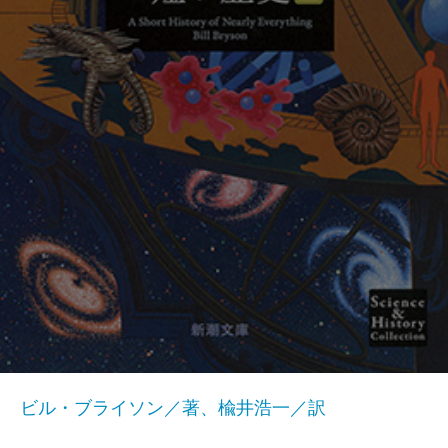
ビル・ブライソン／著、楡井浩一／訳