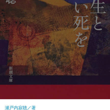
瀬戸内寂聴／著