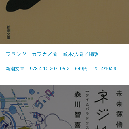
フランツ・カフカ／著、頭木弘樹／編訳
新潮文庫 978-4-10-207105-2 649円 2014/10/29