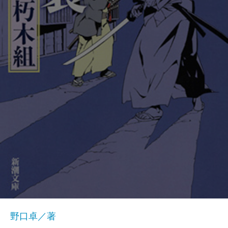
野口卓／著