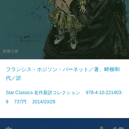
フランシス・ホジソン・バーネット／著、畔柳和
代／訳
Star Classics 名作新訳コレクション 978-4-10-221403-
9 737円 2014/10/29