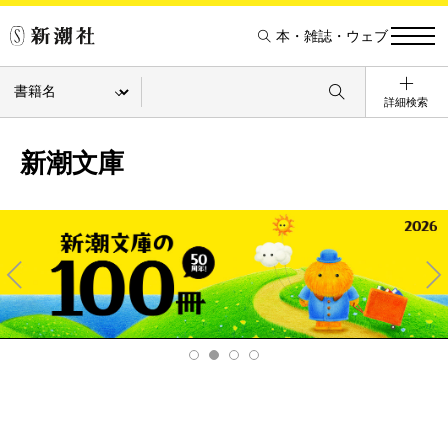
本・雑誌・ウェブ
詳細検索
新潮文庫
Pre
Ne
v
xt