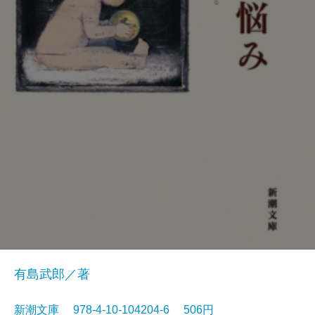
有島武郎／著
新潮文庫 978-4-10-104204-6 506円