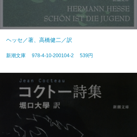
ヘッセ／著、高橋健二／訳
新潮文庫 978-4-10-200104-2 539円