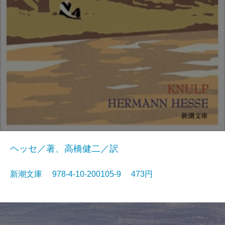
ヘッセ／著、高橋健二／訳
新潮文庫 978-4-10-200105-9 473円