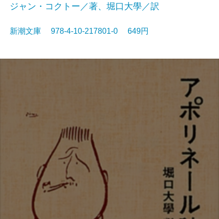
ジャン・コクトー／著、堀口大學／訳
新潮文庫 978-4-10-217801-0 649円