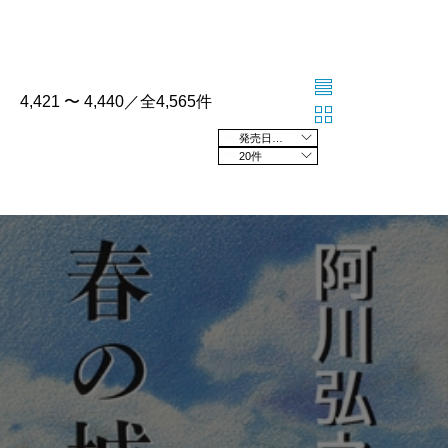
4,421 〜 4,440／全4,565件
発売日の新しい順
20件