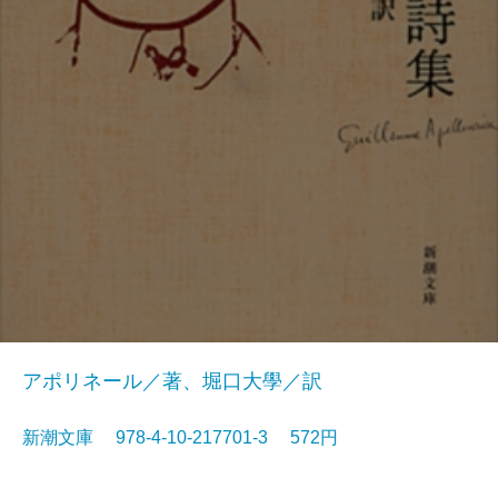
アポリネール／著、堀口大學／訳
新潮文庫 978-4-10-217701-3 572円