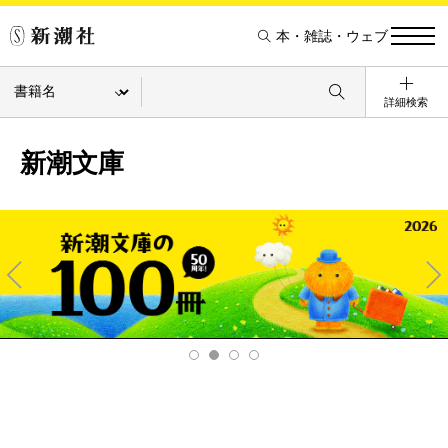
本・雑誌・ウェブ
詳細検索
新潮文庫
Pre
Ne
v
xt