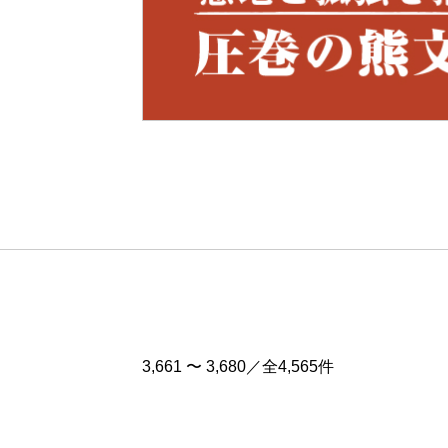
Pre
v
3,661 〜 3,680／全4,565件