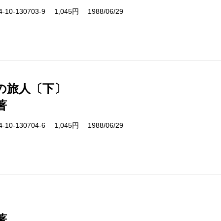
10-130703-9 1,045円 1988/06/29
の旅人〔下〕
著
10-130704-6 1,045円 1988/06/29
著