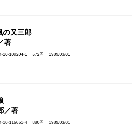
風の又三郎
／著
10-109204-1 572円 1989/03/01
狼
郎／著
10-115651-4 880円 1989/03/01