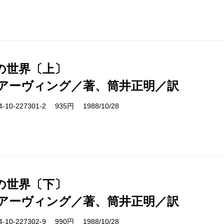
の世界〔上〕
アーヴィング／著、筒井正明／訳
10-227301-2 935円 1988/10/28
の世界〔下〕
アーヴィング／著、筒井正明／訳
10-227302-9 990円 1988/10/28