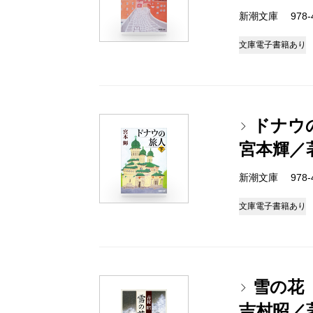
新潮文庫 978-4-
文庫
電子書籍あり
ドナウ
宮本輝／
新潮文庫 978-4-
文庫
電子書籍あり
雪の花
吉村昭／