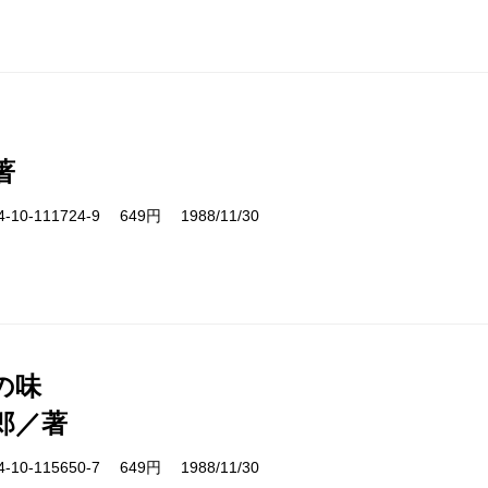
著
10-111724-9 649円 1988/11/30
の味
郎／著
10-115650-7 649円 1988/11/30