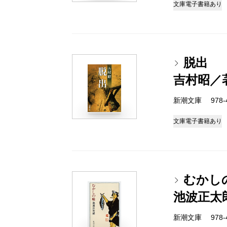
文庫
電子書籍あり
脱出
吉村昭／
新潮文庫 978-4-
文庫
電子書籍あり
むかし
池波正太
新潮文庫 978-4-