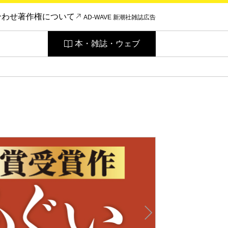
合わせ
著作権について
AD-WAVE 新潮社雑誌広告
本・雑誌・ウェブ