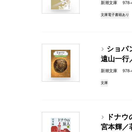
新潮文庫 978-4-
文庫
電子書籍あり
ショパ
遠山一行
新潮文庫 978-4-
文庫
ドナウ
宮本輝／