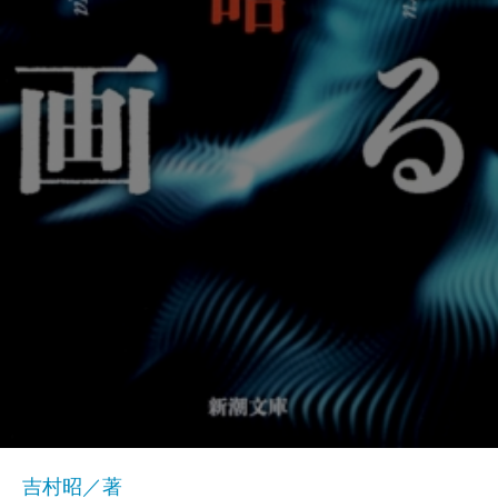
吉村昭／著