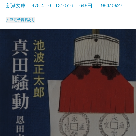
新潮文庫 978-4-10-113507-6 649円 1984/09/27
文庫
電子書籍あり