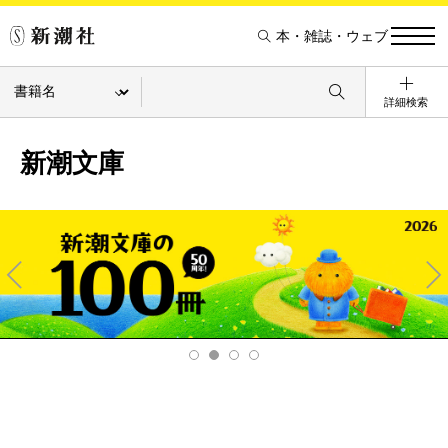
本・雑誌・ウェブ
詳細検索
新潮文庫
Pre
Ne
v
xt