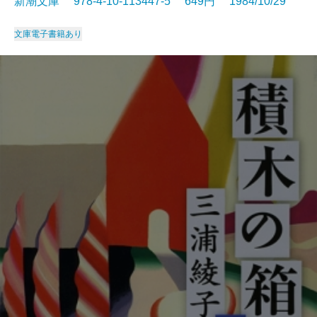
新潮文庫 978-4-10-113447-5 649円 1984/10/29
文庫
電子書籍あり