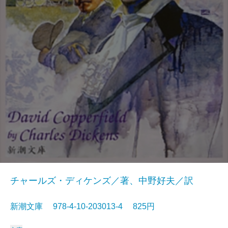
チャールズ・ディケンズ／著、中野好夫／訳
新潮文庫 978-4-10-203013-4 825円