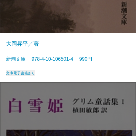
大岡昇平／著
新潮文庫 978-4-10-106501-4 990円
文庫
電子書籍あり