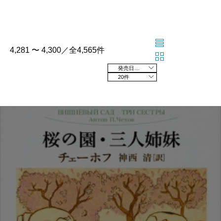
4,281 〜 4,300／全4,565件
発売日の新しい順
20件