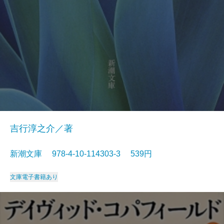
吉行淳之介／著
新潮文庫 978-4-10-114303-3 539円
文庫
電子書籍あり