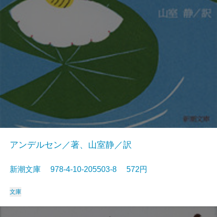
アンデルセン／著、山室静／訳
新潮文庫 978-4-10-205503-8 572円
文庫