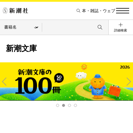
本・雑誌・ウェブ
詳細検索
新潮文庫
Pre
Ne
v
xt