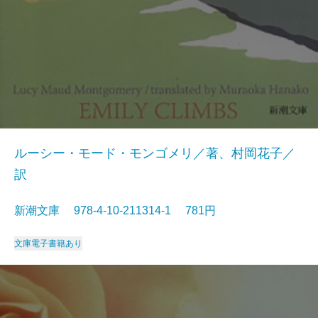
ルーシー・モード・モンゴメリ／著、村岡花子／
訳
新潮文庫 978-4-10-211314-1 781円
文庫
電子書籍あり