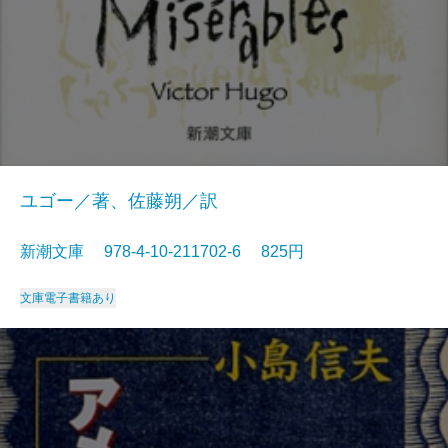
ユゴー／著、佐藤朔／訳
新潮文庫 978-4-10-211702-6 825円
文庫
電子書籍あり