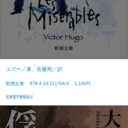
ユゴー／著、佐藤朔／訳
新潮文庫 978-4-10-211704-0 1,100円
文庫
電子書籍あり