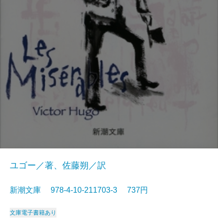
ユゴー／著、佐藤朔／訳
新潮文庫 978-4-10-211703-3 737円
文庫
電子書籍あり