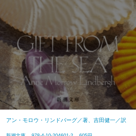
アン・モロウ・リンドバーグ／著、吉田健一／訳
新潮文庫 978-4-10-204601-2 605円