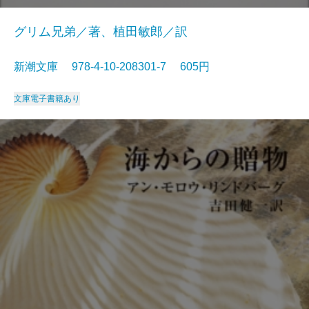
グリム兄弟／著、植田敏郎／訳
新潮文庫 978-4-10-208301-7 605円
文庫
電子書籍あり