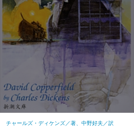
チャールズ・ディケンズ／著、中野好夫／訳