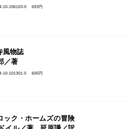
-10-106103-0 693円
寺風物誌
郎／著
-10-101301-5 605円
ロック・ホームズの冒険
ドイル／著、延原謙／訳