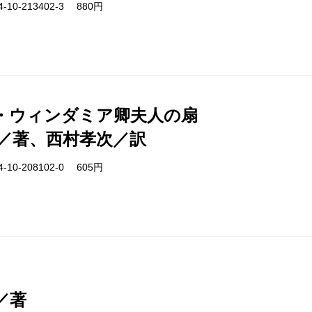
-10-213402-3 880円
・ウィンダミア卿夫人の扇
／著、西村孝次／訳
-10-208102-0 605円
／著