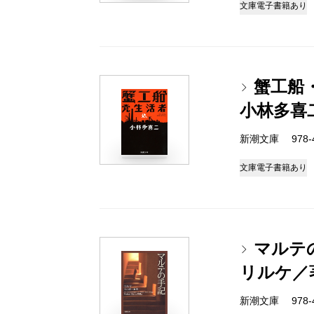
文庫
電子書籍あり
蟹工船
小林多喜
新潮文庫 978-4
文庫
電子書籍あり
マルテ
リルケ／
新潮文庫 978-4