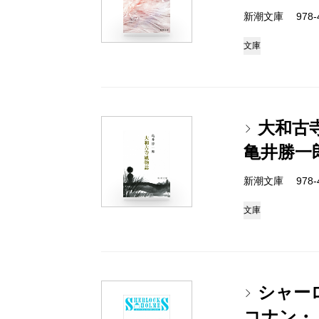
新潮文庫 978-4
文庫
大和古
亀井勝一
新潮文庫 978-4
文庫
シャー
コナン・