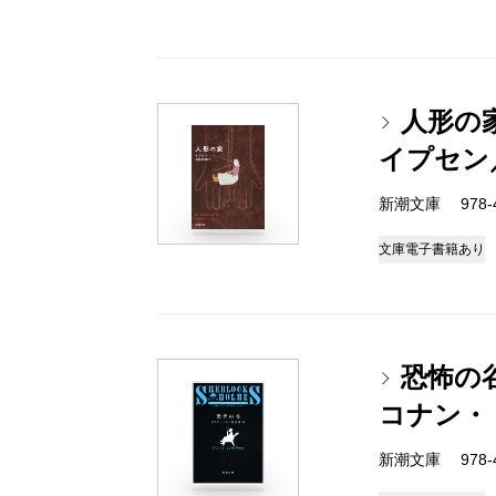
人形の
イプセン
新潮文庫 978-4
文庫
電子書籍あり
恐怖の
コナン・
新潮文庫 978-4