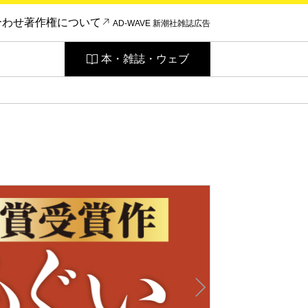
合わせ
著作権について
AD-WAVE 新潮社雑誌広告
本・雑誌・ウェブ