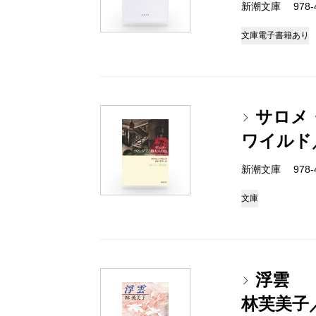
新潮文庫 978-4
文庫
電子書籍あり
サロメ
ワイルド
新潮文庫 978-4
文庫
浮雲
林芙美子