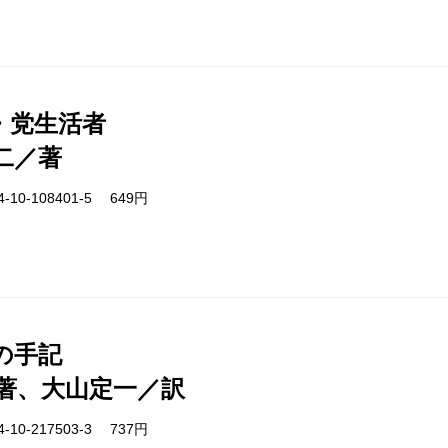
・党生活者
二／著
-10-108401-5 649円
の手記
著、大山定一／訳
-10-217503-3 737円