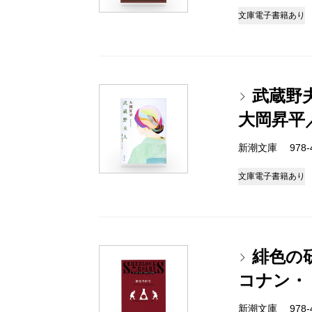
文庫
電子書籍あり
武蔵野
大岡昇平
新潮文庫 978-4
文庫
電子書籍あり
緋色の
コナン・
新潮文庫 978-4