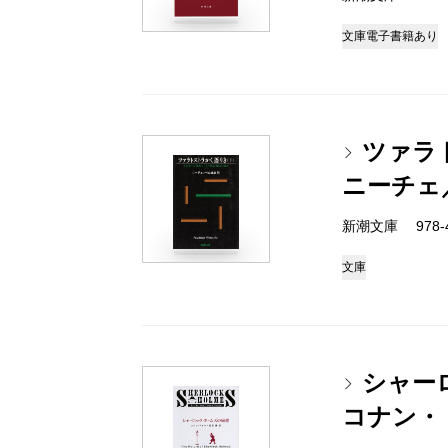
文庫
電子書籍あり
ツァラ
ニーチェ
新潮文庫 978-4
文庫
シャー
コナン・