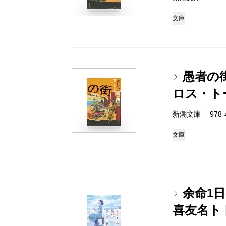
文庫
愚者の
ロス・ト
新潮文庫 978-4-
文庫
余命1
喜友名ト