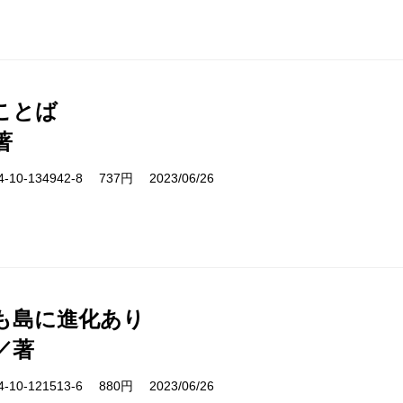
ことば
著
10-134942-8 737円 2023/06/26
も島に進化あり
／著
10-121513-6 880円 2023/06/26