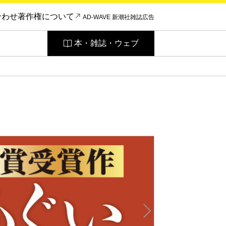
合わせ
著作権について
AD-WAVE 新潮社雑誌広告
本・雑誌・ウェブ