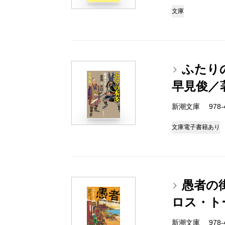
文庫
ふたり
早見俊／
新潮文庫 978-4-
文庫
電子書籍あり
愚者の
ロス・ト
新潮文庫 978-4-