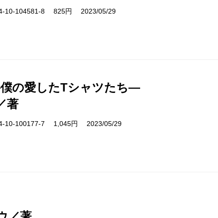
10-104581-8 825円 2023/05/29
―僕の愛したTシャツたち―
／著
10-100177-7 1,045円 2023/05/29
ウ／著