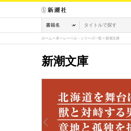
ホーム
>
本
>
レーベル・シリーズ一覧
>
新潮文庫
新潮文庫