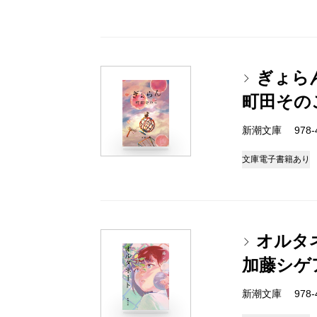
ぎょら
町田その
新潮文庫 978-4-
文庫
電子書籍あり
オルタ
加藤シゲ
新潮文庫 978-4-