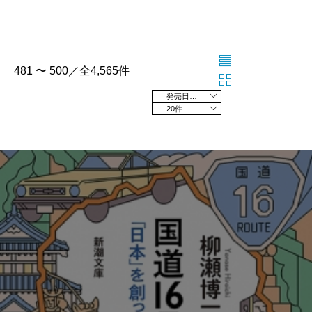
481 〜 500／全4,565件
発売日の新しい順
20件