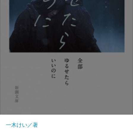
一木けい／著