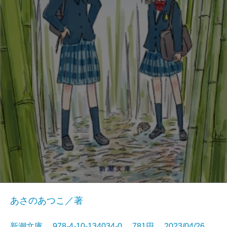
あさのあつこ／著
新潮文庫 978-4-10-134034-0 781円 2023/04/26