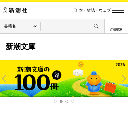
本・雑誌・ウェブ
詳細検索
新潮文庫
Pre
Ne
v
xt