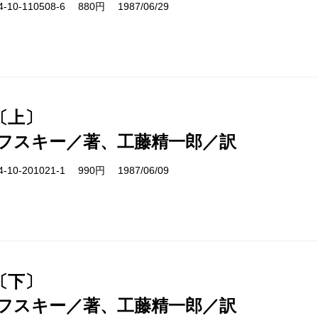
10-110508-6 880円 1987/06/29
〔上〕
フスキー／著、工藤精一郎／訳
10-201021-1 990円 1987/06/09
〔下〕
フスキー／著、工藤精一郎／訳