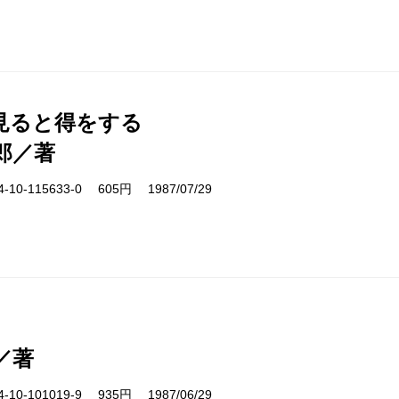
見ると得をする
郎／著
10-115633-0 605円 1987/07/29
／著
10-101019-9 935円 1987/06/29