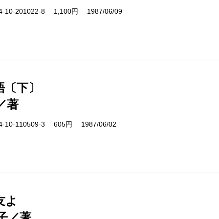
10-201022-8 1,100円 1987/06/09
語〔下〕
／著
10-110509-3 605円 1987/06/02
友よ
子／著