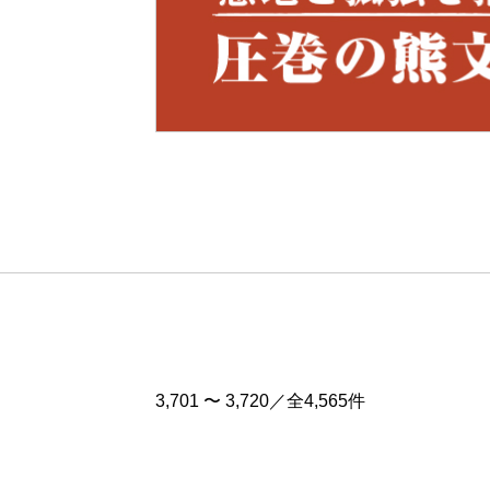
Pre
v
3,701 〜 3,720／全4,565件