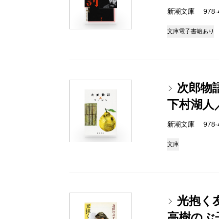
新潮文庫 978-4-
文庫
電子書籍あり
次郎物
下村湖人
新潮文庫 978-4-
文庫
光抱く
高樹のぶ