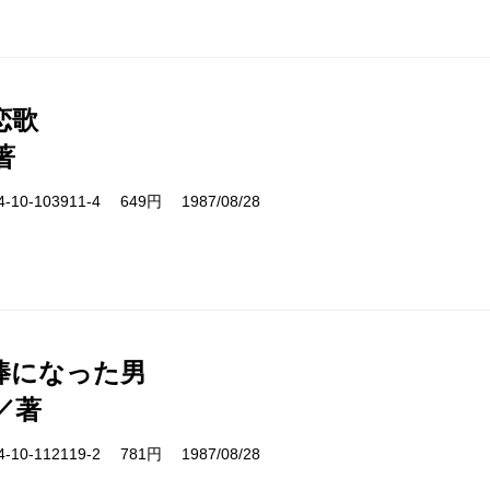
恋歌
著
10-103911-4 649円 1987/08/28
棒になった男
／著
10-112119-2 781円 1987/08/28