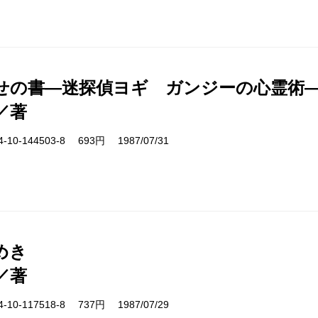
せの書―迷探偵ヨギ ガンジーの心霊術
／著
10-144503-8 693円 1987/07/31
めき
／著
10-117518-8 737円 1987/07/29