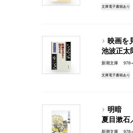
文庫
電子書籍あり
映画を
池波正太
新潮文庫 978-4-
文庫
電子書籍あり
明暗
夏目漱石
新潮文庫 978-4-