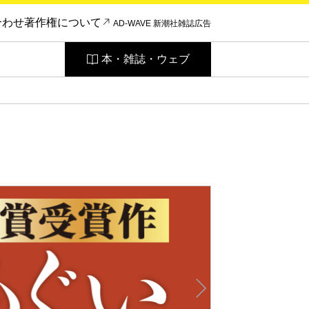
合わせ
著作権について
AD-WAVE 新潮社雑誌広告
本・雑誌・ウェブ