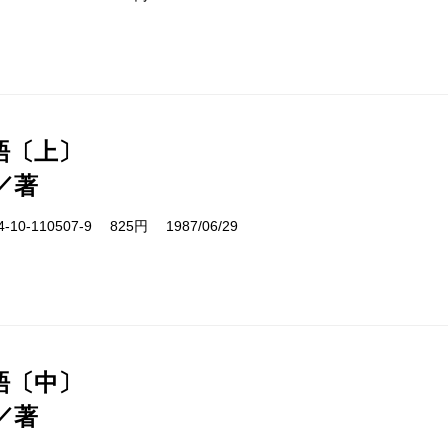
語〔上〕
／著
10-110507-9 825円 1987/06/29
語〔中〕
／著