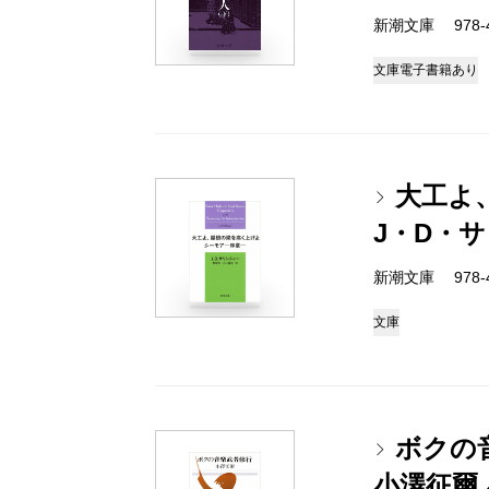
新潮文庫 978-4-
文庫
電子書籍あり
大工よ
J・D・
新潮文庫 978-4-
文庫
ボクの
小澤征爾