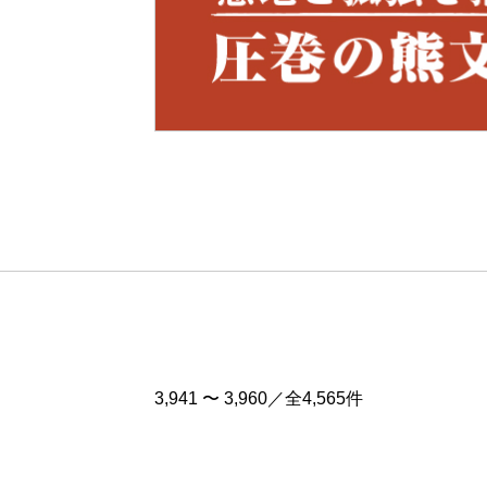
Pre
v
3,941 〜 3,960／全4,565件