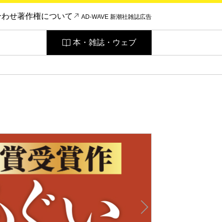
合わせ
著作権について
AD-WAVE 新潮社雑誌広告
本・雑誌・ウェブ