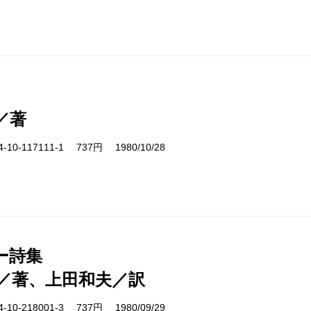
／著
10-117111-1 737円 1980/10/28
ー詩集
／著、上田和夫／訳
10-218001-3 737円 1980/09/29