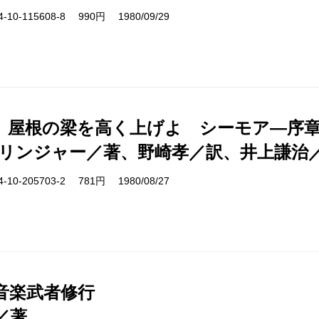
10-115608-8 990円 1980/09/29
、屋根の梁を高く上げよ シーモア―序
サリンジャー／著、野崎孝／訳、井上謙治
10-205703-2 781円 1980/08/27
音楽武者修行
／著