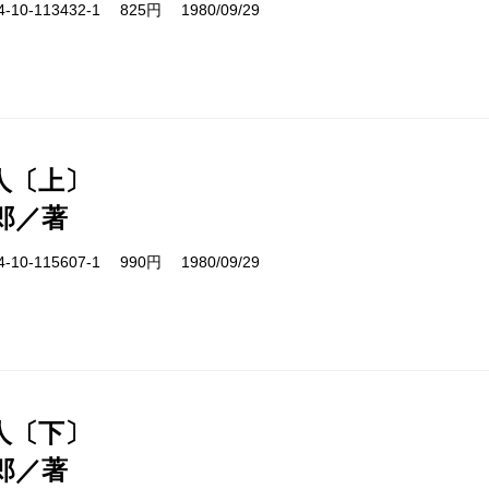
10-113432-1 825円 1980/09/29
人〔上〕
郎／著
10-115607-1 990円 1980/09/29
人〔下〕
郎／著