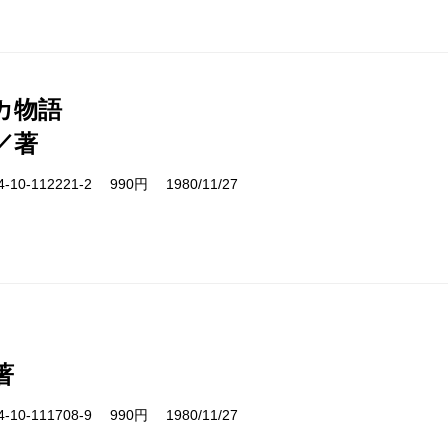
カ物語
／著
10-112221-2 990円 1980/11/27
著
10-111708-9 990円 1980/11/27