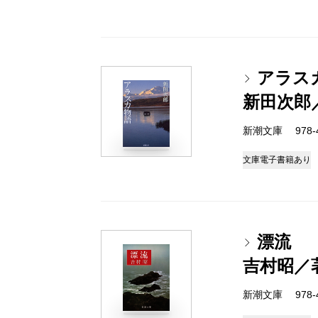
アラス
新田次郎
新潮文庫 978-4-
文庫
電子書籍あり
漂流
吉村昭／
新潮文庫 978-4-