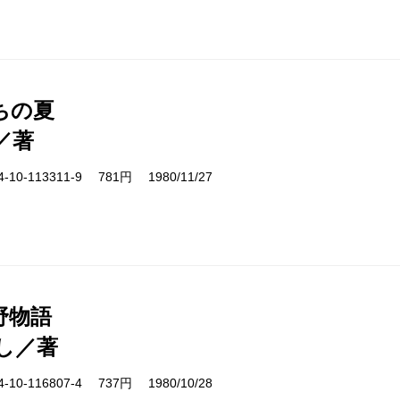
ちの夏
／著
10-113311-9 781円 1980/11/27
野物語
し／著
10-116807-4 737円 1980/10/28