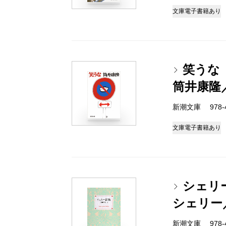
文庫
電子書籍あり
笑うな
筒井康隆
新潮文庫 978-4-
文庫
電子書籍あり
シェリ
シェリー
新潮文庫 978-4-