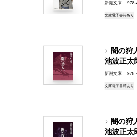
新潮文庫 978-4-
文庫
電子書籍あり
闇の狩
池波正太
新潮文庫 978-4-
文庫
電子書籍あり
闇の狩
池波正太