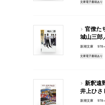
文庫
電子書籍あり
官僚た
城山三郎
新潮文庫 978-4-
文庫
電子書籍あり
新釈遠
井上ひさ
新潮文庫 978-4-