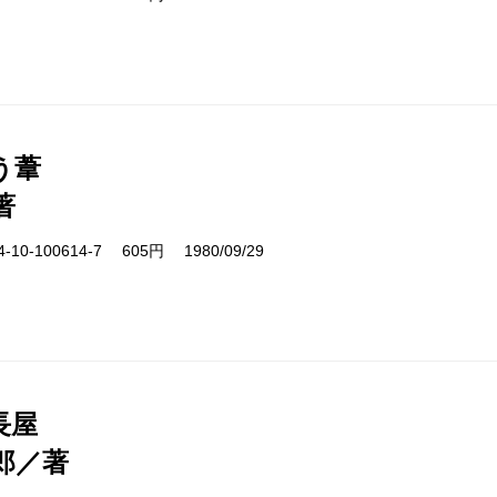
う葦
著
10-100614-7 605円 1980/09/29
長屋
郎／著