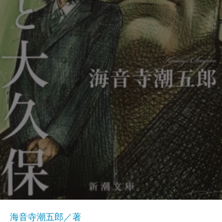
海音寺潮五郎／著