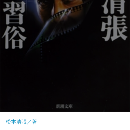
松本清張／著