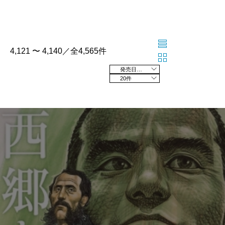
4,121 〜 4,140／全4,565件
発売日の新しい順
20件