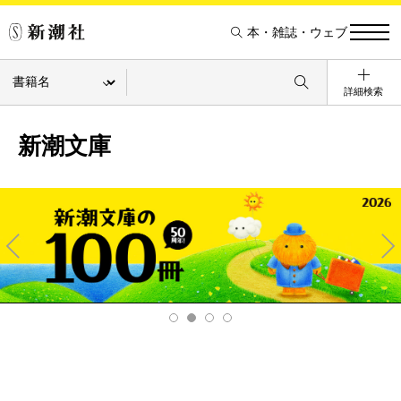
本・雑誌・ウェブ
詳細検索
新潮文庫
Pre
Ne
v
xt