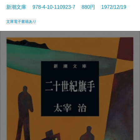
新潮文庫 978-4-10-110923-7 880円 1972/12/19
文庫
電子書籍あり