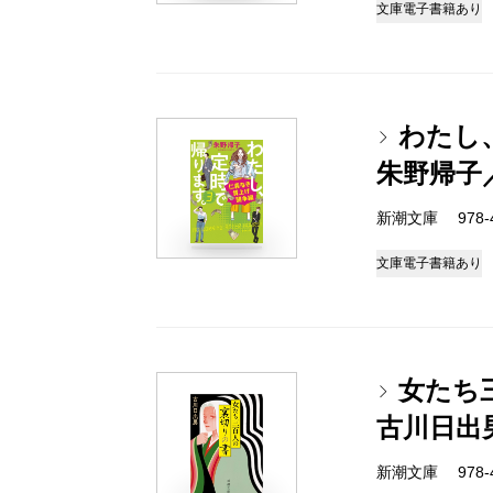
文庫
電子書籍あり
わたし
朱野帰子
新潮文庫 978-4-
文庫
電子書籍あり
女たち
古川日出
新潮文庫 978-4-