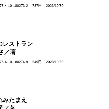
-4-10-180273-2 737円 2023/10/30
のレストラン
さ／著
-4-10-180274-9 649円 2023/10/30
れみたまえ
子／著