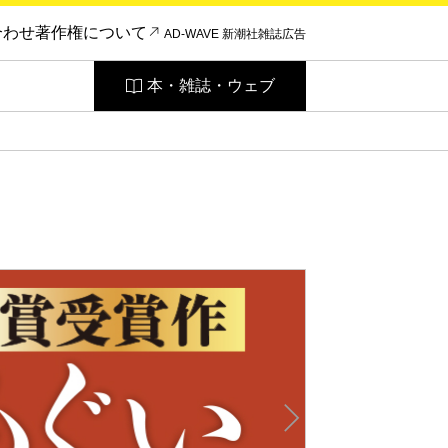
合わせ
著作権について
AD-WAVE 新潮社雑誌広告
本・雑誌・ウェブ