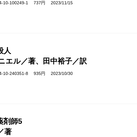
10-100249-1 737円 2023/11/15
殺人
ニエル／著、田中裕子／訳
10-240351-8 935円 2023/10/30
薬剤師5
／著