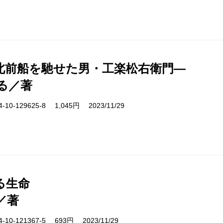
北前船を馳せた男・工楽松右衛門―
る／著
10-129625-8 1,045円 2023/11/29
る生命
／著
10-121367-5 693円 2023/11/29