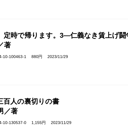
、定時で帰ります。3―仁義なき賃上げ闘
／著
10-100463-1 880円 2023/11/29
三百人の裏切りの書
男／著
10-130537-0 1,155円 2023/11/29