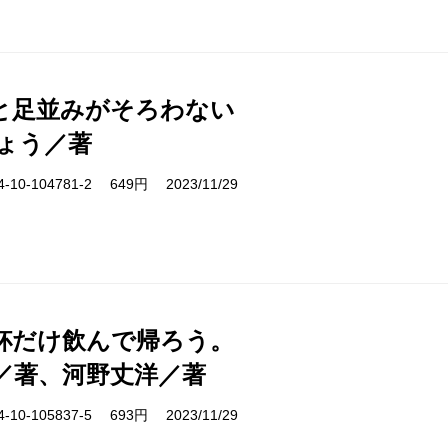
と足並みがそろわない
ょう／著
10-104781-2 649円 2023/11/29
杯だけ飲んで帰ろう。
／著、河野丈洋／著
10-105837-5 693円 2023/11/29