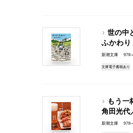
世の中
ふかわり
新潮文庫 978-4-
文庫
電子書籍あり
もう一
角田光代
新潮文庫 978-4-