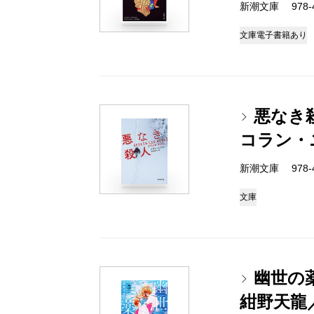
新潮文庫 978-4-
文庫
電子書籍あり
悪なき
コラン・
新潮文庫 978-4-
文庫
幽世の
紺野天龍