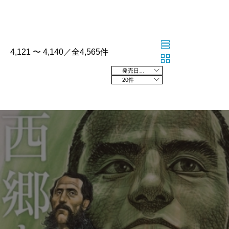
4,121 〜 4,140／全4,565件
発売日の新しい順
20件