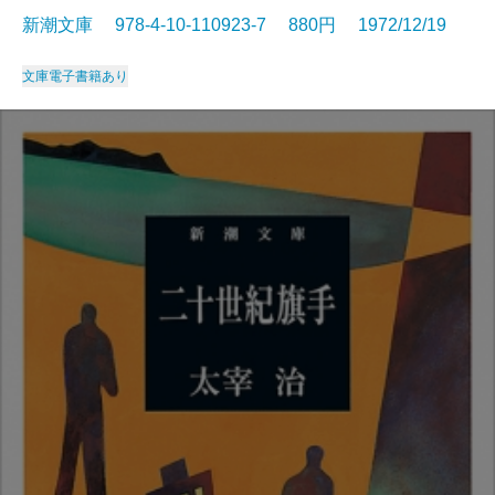
新潮文庫 978-4-10-110923-7 880円 1972/12/19
文庫
電子書籍あり