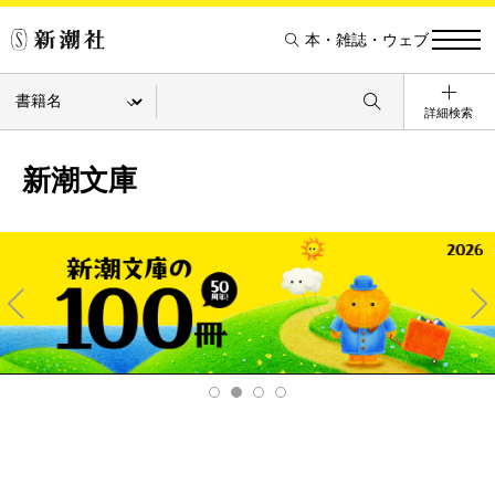
本・雑誌・ウェブ
詳細検索
新潮文庫
Pre
Ne
v
xt