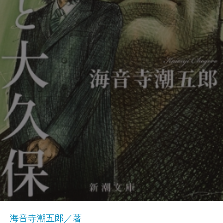
海音寺潮五郎／著