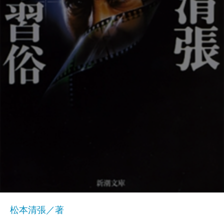
松本清張／著