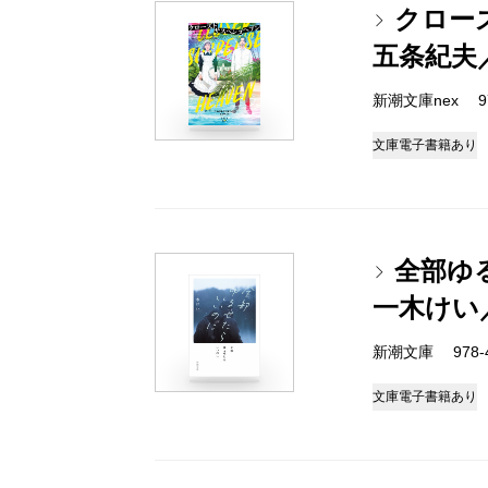
クロー
五条紀夫
新潮文庫nex 978
文庫
電子書籍あり
全部ゆ
一木けい
新潮文庫 978-4-
文庫
電子書籍あり