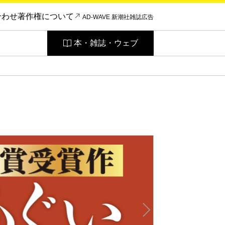
合わせ
著作権について
AD-WAVE 新潮社雑誌広告
本・雑誌・ウェブ