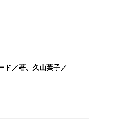
ード／著、久山葉子／