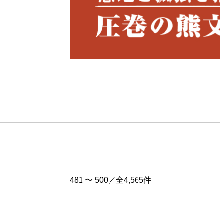
Pre
v
481 〜 500／全4,565件