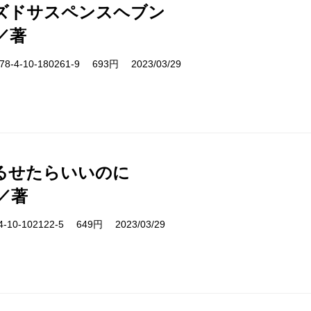
ズドサスペンスヘブン
／著
-4-10-180261-9 693円 2023/03/29
るせたらいいのに
／著
10-102122-5 649円 2023/03/29