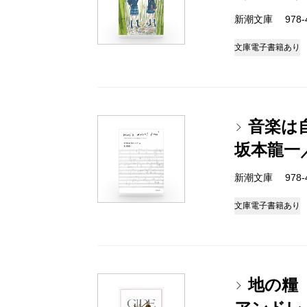
新潮文庫 978-4-
文庫
電子書籍あり
音楽は
坂本龍一
新潮文庫 978-4-
文庫
電子書籍あり
地の糧