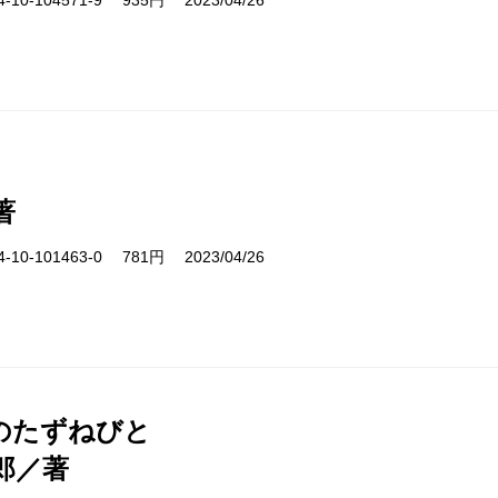
10-104571-9 935円 2023/04/26
著
10-101463-0 781円 2023/04/26
のたずねびと
郎／著