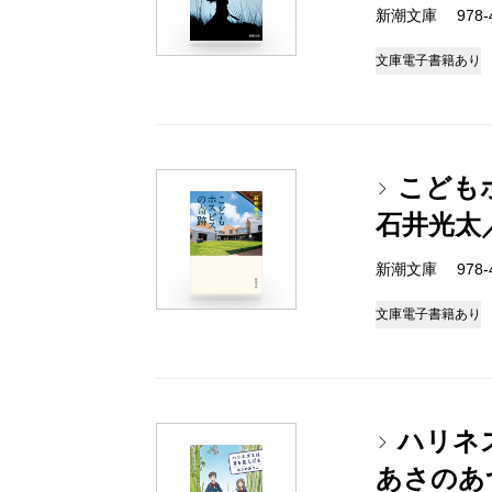
新潮文庫 978-4-
文庫
電子書籍あり
こども
石井光太
新潮文庫 978-4-
文庫
電子書籍あり
ハリネ
あさのあ