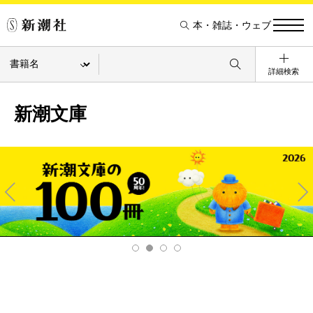
本・雑誌・ウェブ
詳細検索
新潮文庫
Pre
Ne
v
xt