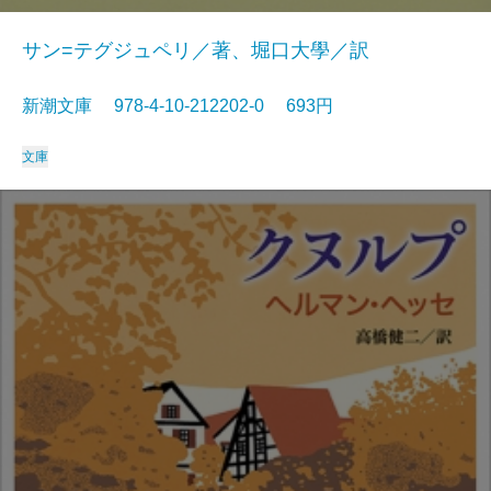
サン=テグジュペリ／著、堀口大學／訳
新潮文庫 978-4-10-212202-0 693円
文庫