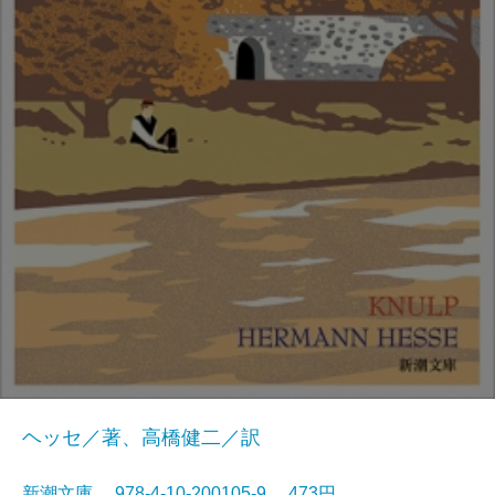
ヘッセ／著、高橋健二／訳
新潮文庫 978-4-10-200105-9 473円