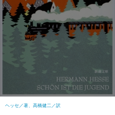
ヘッセ／著、高橋健二／訳