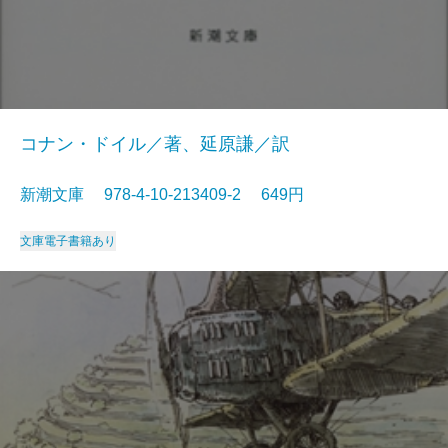
コナン・ドイル／著、延原謙／訳
新潮文庫 978-4-10-213409-2 649円
文庫
電子書籍あり