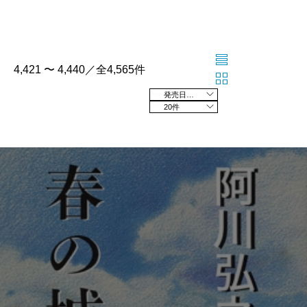
4,421 〜 4,440／全4,565件
発売日の新しい順
20件