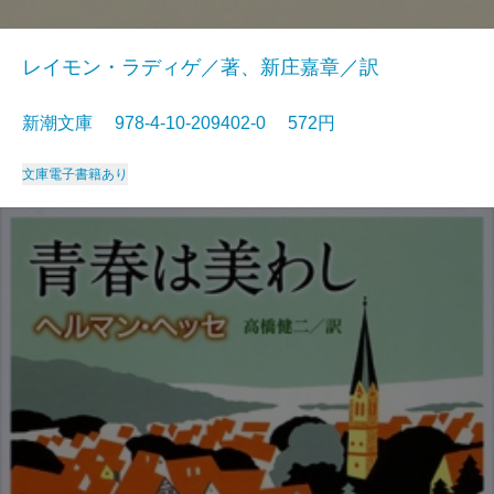
レイモン・ラディゲ／著、新庄嘉章／訳
新潮文庫 978-4-10-209402-0 572円
文庫
電子書籍あり