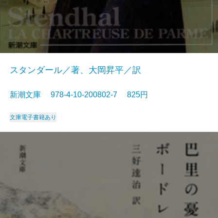
スタンダール／著、大岡昇平／訳
新潮文庫 978-4-10-200802-7 825円
文庫
電子書籍あり