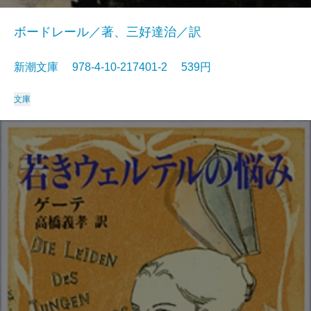
ボードレール／著、三好達治／訳
新潮文庫 978-4-10-217401-2 539円
文庫