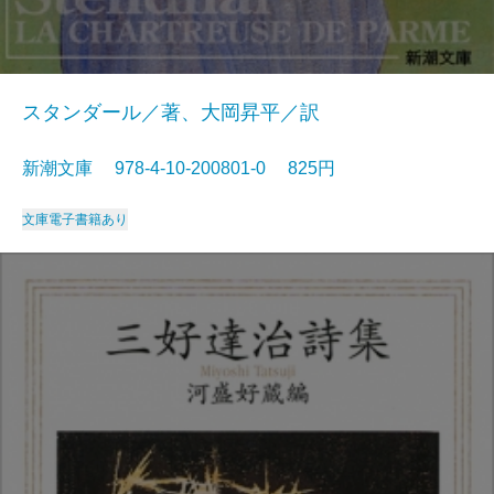
スタンダール／著、大岡昇平／訳
新潮文庫 978-4-10-200801-0 825円
文庫
電子書籍あり