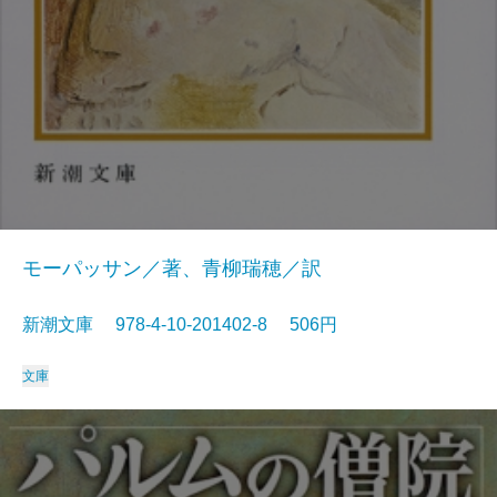
モーパッサン／著、青柳瑞穂／訳
新潮文庫 978-4-10-201402-8 506円
文庫