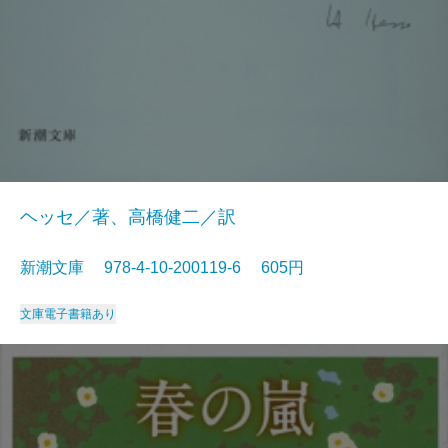
ヘッセ／著、高橋健二／訳
新潮文庫 978-4-10-200119-6 605円
文庫
電子書籍あり