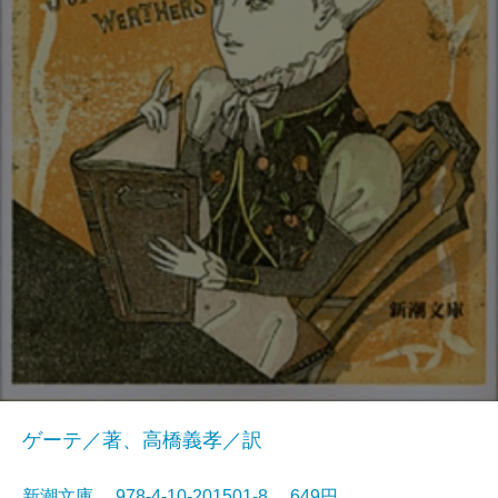
ゲーテ／著、高橋義孝／訳
新潮文庫 978-4-10-201501-8 649円