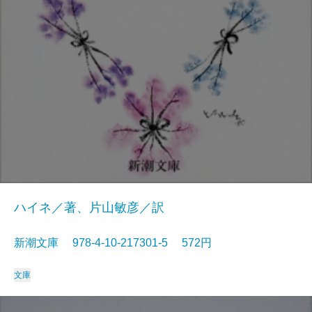
ハイネ／著、片山敏彦／訳
新潮文庫 978-4-10-217301-5 572円
文庫