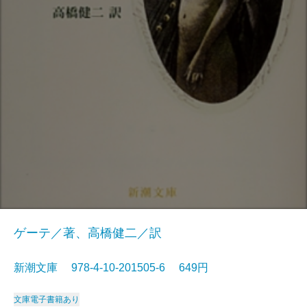
ゲーテ／著、高橋健二／訳
新潮文庫 978-4-10-201505-6 649円
文庫
電子書籍あり