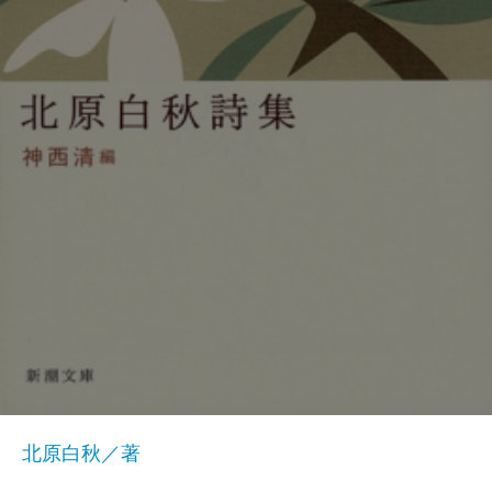
北原白秋／著