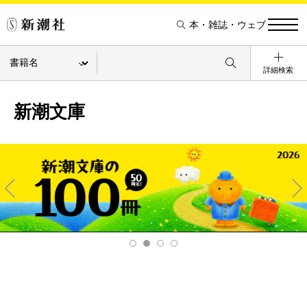
本・雑誌・ウェブ
詳細検索
新潮文庫
Pre
Ne
v
xt