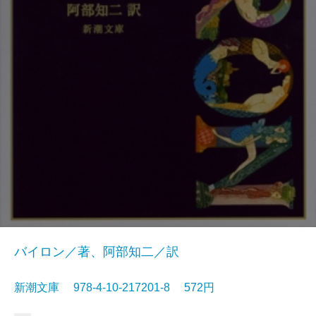
バイロン／著、阿部知二／訳
新潮文庫 978-4-10-217201-8 572円