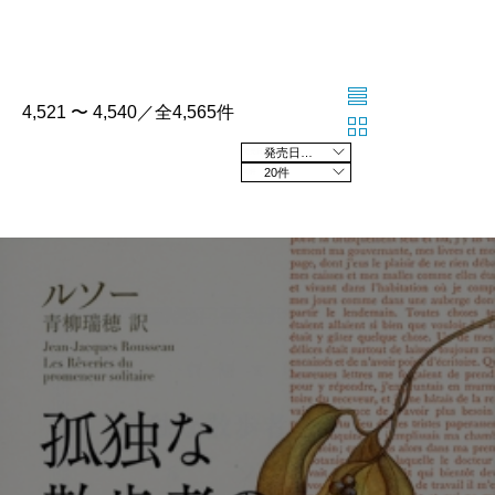
4,521 〜 4,540／全4,565件
発売日の新しい順
20件