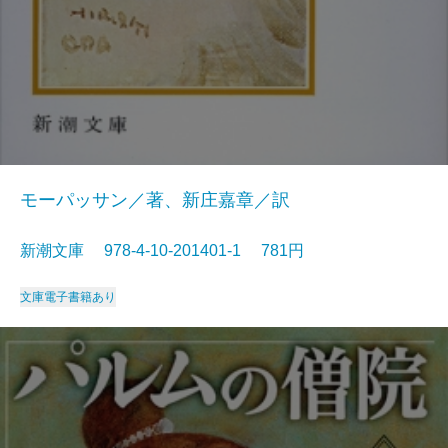
モーパッサン／著、新庄嘉章／訳
新潮文庫 978-4-10-201401-1 781円
文庫
電子書籍あり