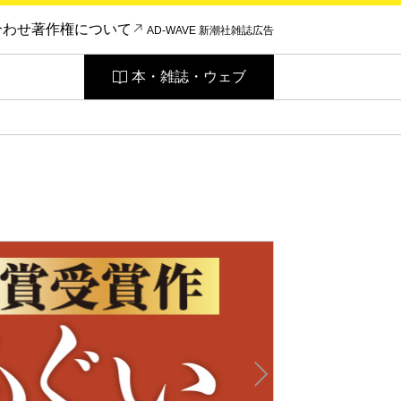
合わせ
著作権について
AD-WAVE 新潮社雑誌広告
本・雑誌・ウェブ