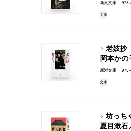
新潮文庫 978-4
文庫
老妓抄
岡本かの
新潮文庫 978-4
文庫
坊っち
夏目漱石