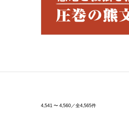
Pre
v
4,541 〜 4,560／全4,565件