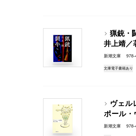
猟銃・
井上靖／
新潮文庫 978-4
文庫
電子書籍あり
ヴェル
ポール・
新潮文庫 978-4