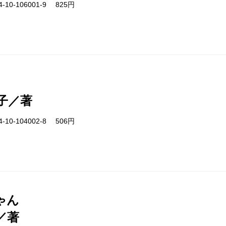
-10-106001-9 825円
子／著
-10-104002-8 506円
ゃん
／著