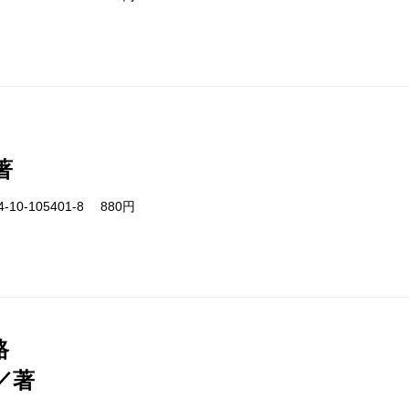
著
-10-105401-8 880円
路
／著