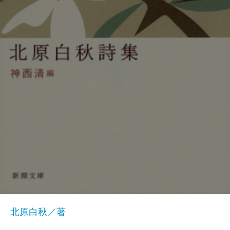
北原白秋／著