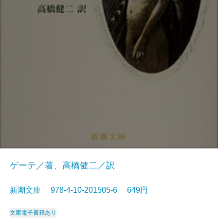
ゲーテ／著、高橋健二／訳
新潮文庫 978-4-10-201505-6 649円
文庫
電子書籍あり