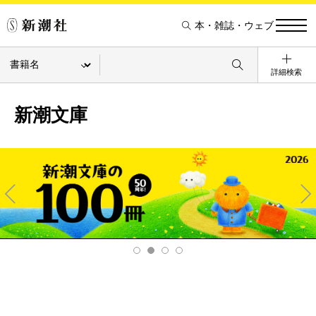
本・雑誌・ウェブ
詳細検索
新潮文庫
Pre
Ne
v
xt