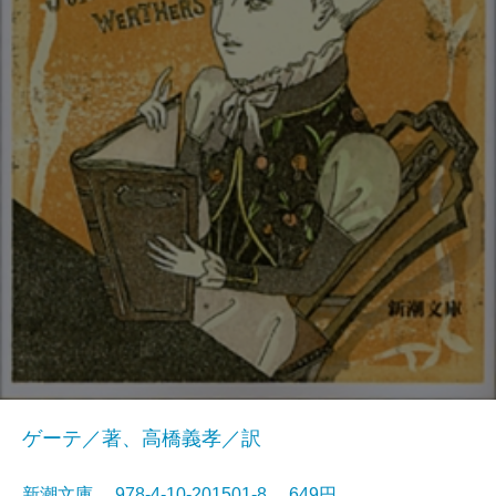
ゲーテ／著、高橋義孝／訳
新潮文庫 978-4-10-201501-8 649円