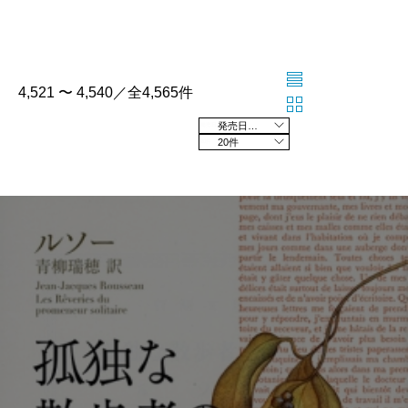
4,521 〜 4,540／全4,565件
発売日の新しい順
20件