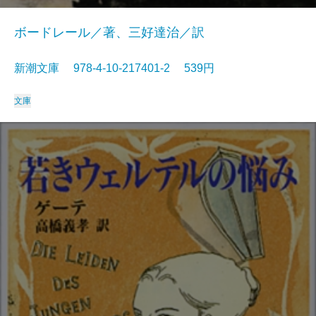
ボードレール／著、三好達治／訳
新潮文庫 978-4-10-217401-2 539円
文庫