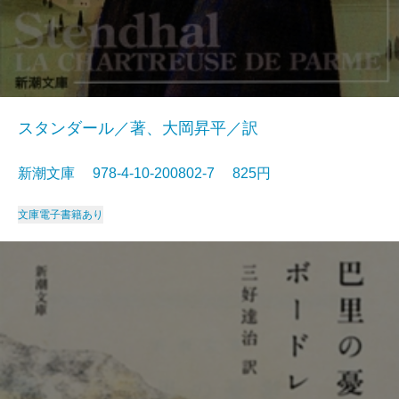
スタンダール／著、大岡昇平／訳
新潮文庫 978-4-10-200802-7 825円
文庫
電子書籍あり