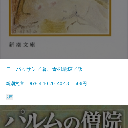
モーパッサン／著、青柳瑞穂／訳
新潮文庫 978-4-10-201402-8 506円
文庫