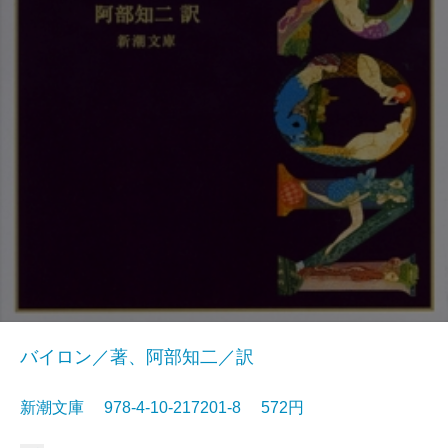
バイロン／著、阿部知二／訳
新潮文庫 978-4-10-217201-8 572円