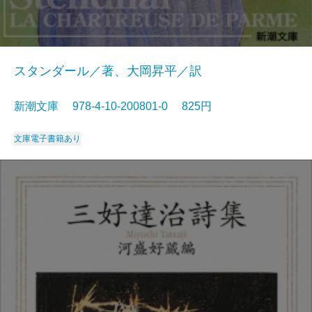
スタンダール／著、大岡昇平／訳
新潮文庫 978-4-10-200801-0 825円
文庫
電子書籍あり