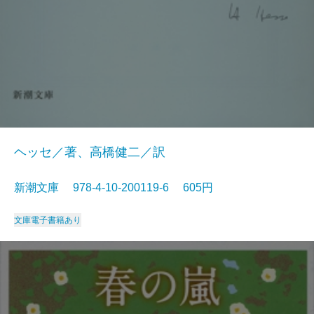
ヘッセ／著、高橋健二／訳
新潮文庫 978-4-10-200119-6 605円
文庫
電子書籍あり