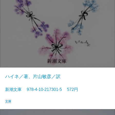
ハイネ／著、片山敏彦／訳
新潮文庫 978-4-10-217301-5 572円
文庫