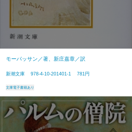
モーパッサン／著、新庄嘉章／訳
新潮文庫 978-4-10-201401-1 781円
文庫
電子書籍あり