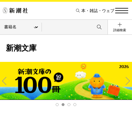
本・雑誌・ウェブ
詳細検索
新潮文庫
Pre
Ne
v
xt