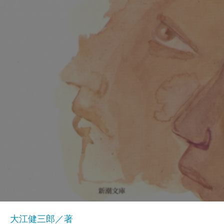
大江健三郎／著