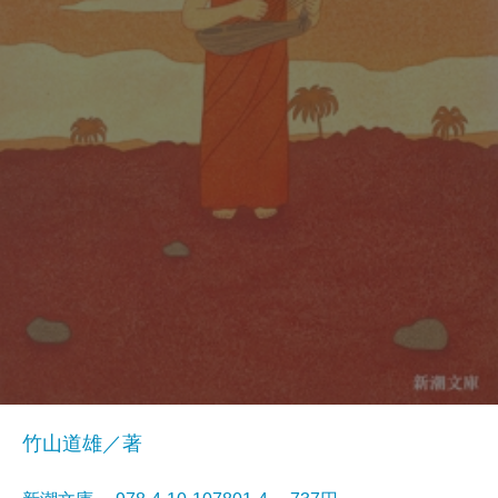
竹山道雄／著