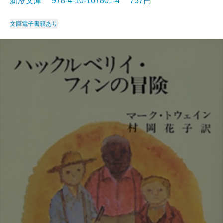
新潮文庫 978-4-10-107801-4 737円
文庫
電子書籍あり