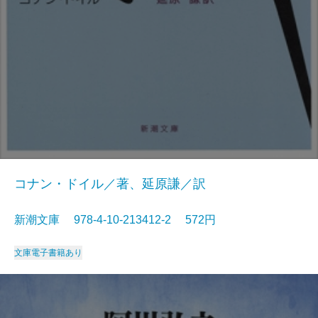
コナン・ドイル／著、延原謙／訳
新潮文庫 978-4-10-213412-2 572円
文庫
電子書籍あり