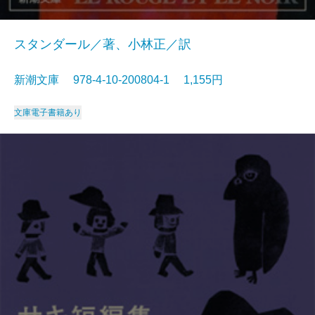
スタンダール／著、小林正／訳
新潮文庫 978-4-10-200804-1 1,155円
文庫
電子書籍あり