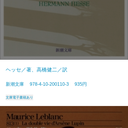
ヘッセ／著、高橋健二／訳
新潮文庫 978-4-10-200110-3 935円
文庫
電子書籍あり