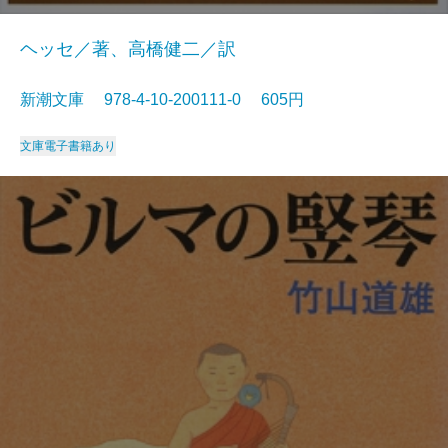
ヘッセ／著、高橋健二／訳
新潮文庫 978-4-10-200111-0 605円
文庫
電子書籍あり