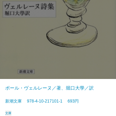
ポール・ヴェルレーヌ／著、堀口大學／訳
新潮文庫 978-4-10-217101-1 693円
文庫