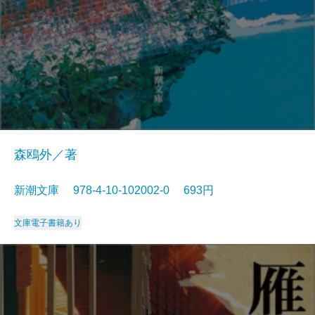
森鴎外／著
新潮文庫 978-4-10-102002-0 693円
文庫
電子書籍あり