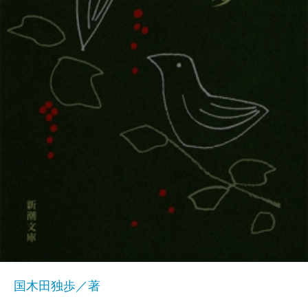
国木田独歩／著