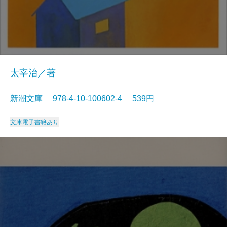
太宰治／著
新潮文庫 978-4-10-100602-4 539円
文庫
電子書籍あり