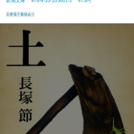
新潮文庫 978-4-10-105601-2 473円
文庫
電子書籍あり