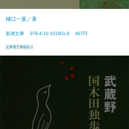
樋口一葉／著
新潮文庫 978-4-10-101601-6 407円
文庫
電子書籍あり