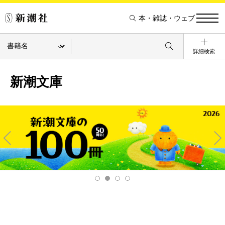
本・雑誌・ウェブ
詳細検索
新潮文庫
Pre
Ne
v
xt