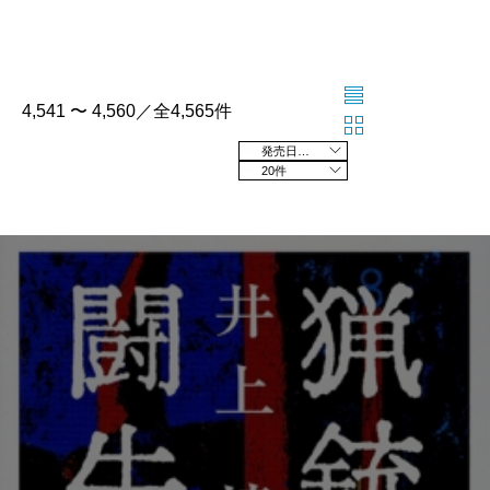
4,541 〜 4,560／全4,565件
発売日の新しい順
20件