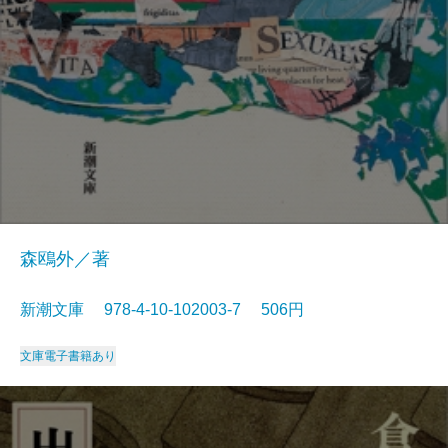
森鴎外／著
新潮文庫 978-4-10-102003-7 506円
文庫
電子書籍あり