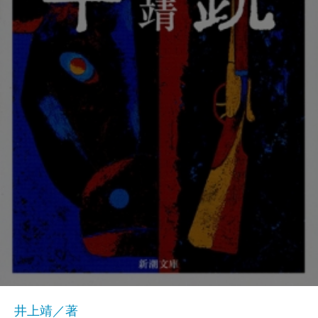
井上靖／著