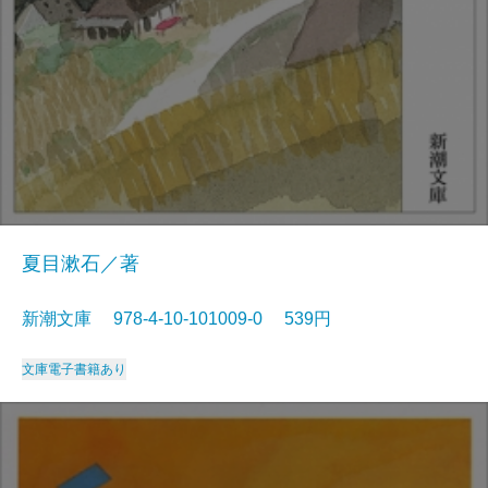
夏目漱石／著
新潮文庫 978-4-10-101009-0 539円
文庫
電子書籍あり