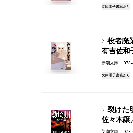
文庫
電子書籍あり
役者廃
有吉佐和
新潮文庫 978-4-
文庫
電子書籍あり
裂けた
佐々木譲
新潮文庫 978-4-