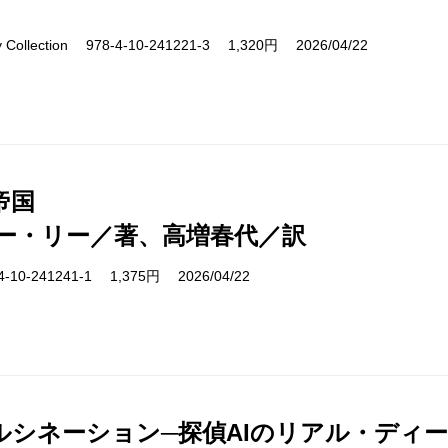
ry Collection 978-4-10-241221-3 1,320円 2026/04/22
帝国
ー・リー／著、高増春代／訳
10-241241-1 1,375円 2026/04/22
ルシネーション─探偵AIのリアル・ディ