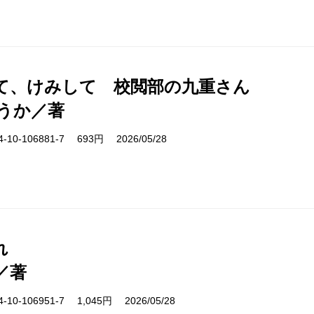
て、けみして 校閲部の九重さん
うか／著
10-106881-7 693円 2026/05/28
れ
／著
10-106951-7 1,045円 2026/05/28