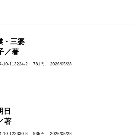
業・三婆
子／著
10-113224-2 781円 2026/05/28
明日
／著
10-122330-8 935円 2026/05/28