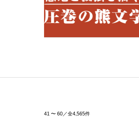
Pre
v
41 〜 60／全4,565件