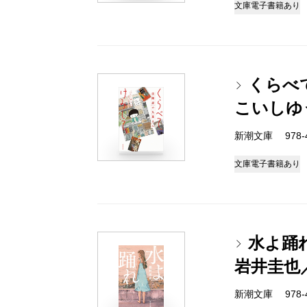
文庫
電子書籍あり
くらべ
こいしゆ
新潮文庫 978-4-
文庫
電子書籍あり
水よ踊
岩井圭也
新潮文庫 978-4-