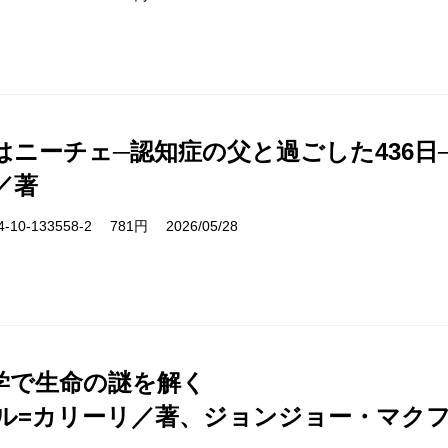
はニーチェ─認知症の父と過ごした436日
／著
10-133558-2 781円 2026/05/28
学で生命の謎を解く
ル=カリーリ／著、ジョンジョー・マク