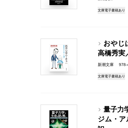
文庫
電子書籍あり
おやじ
高橋秀実
新潮文庫 978-4-
文庫
電子書籍あり
量子力
ジム・ア