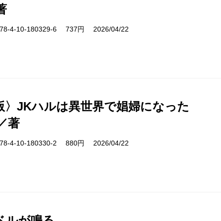
著
-4-10-180329-6 737円 2026/04/22
版〉JKハルは異世界で娼婦になった
／著
-4-10-180330-2 880円 2026/04/22
ベルが鳴る