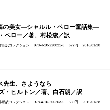
森の美女―シャルル・ペロー童話集―
・ペロー／著、村松潔／訳
cs 名作新訳コレクション 978-4-10-220021-6 572円 2016/01/28
ス先生、さようなら
ズ・ヒルトン／著、白石朗／訳
cs 名作新訳コレクション 978-4-10-206203-6 539円 2016/01/28