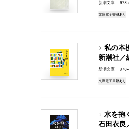
新潮文庫 978-4-
文庫
電子書籍あり
私の本
新潮社／
新潮文庫 978-4-
文庫
電子書籍あり
水を抱
石田衣良