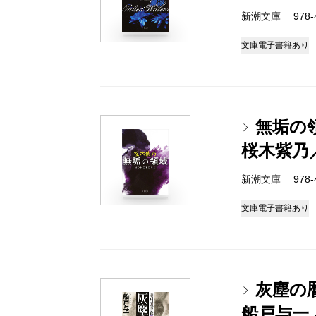
新潮文庫 978-4-
文庫
電子書籍あり
無垢の
桜木紫乃
新潮文庫 978-4-
文庫
電子書籍あり
灰塵の
船戸与一