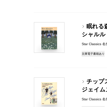
眠れる
シャルル
Star Classi
文庫
電子書籍あり
チップ
ジェイム
Star Classi