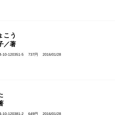
ょこう
子／著
10-120351-5 737円 2016/01/28
た
著
10-120381-2 649円 2016/01/28