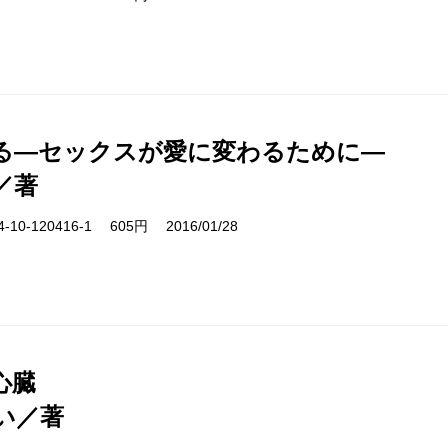
る―セックスが愛に変わるために―
／著
10-120416-1 605円 2016/01/28
心臓
い／著