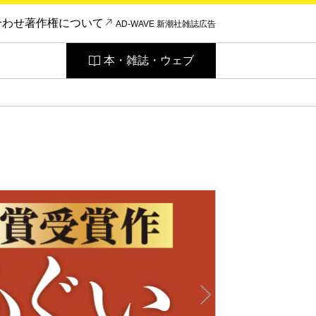
合わせ
著作権について
AD-WAVE 新潮社雑誌広告
本・雑誌・ウェブ