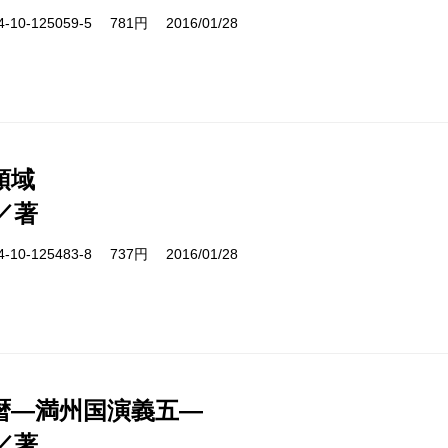
10-125059-5 781円 2016/01/28
領域
／著
10-125483-8 737円 2016/01/28
暦―満州国演義五―
／著