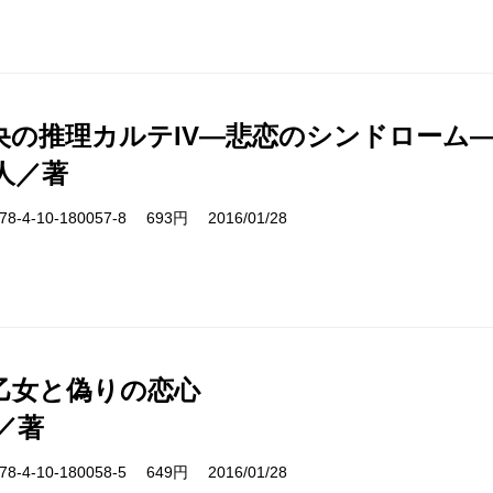
央の推理カルテIV―悲恋のシンドローム
人／著
-4-10-180057-8 693円 2016/01/28
乙女と偽りの恋心
／著
-4-10-180058-5 649円 2016/01/28