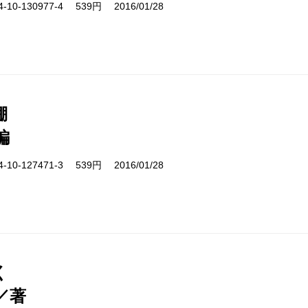
10-130977-4 539円 2016/01/28
棚
編
10-127471-3 539円 2016/01/28
く
／著