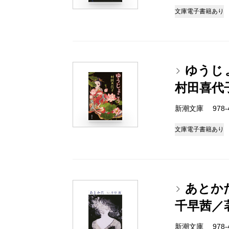
文庫
電子書籍あり
ゆうじ
村田喜代
新潮文庫 978-4-
文庫
電子書籍あり
あとか
千早茜／
新潮文庫 978-4-