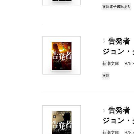
文庫
電子書籍あり
告発者
ジョン・
新潮文庫 978-4-
文庫
告発者
ジョン・
新潮文庫 978-4-