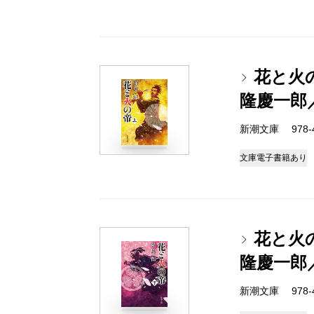
花と火
隆慶一郎
新潮文庫 978-4-
文庫
電子書籍あり
花と火
隆慶一郎
新潮文庫 978-4-