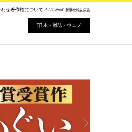
合わせ
著作権について
AD-WAVE 新潮社雑誌広告
本・雑誌・ウェブ