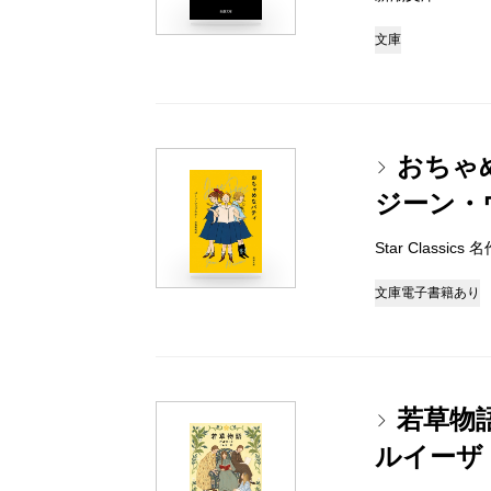
文庫
おちゃ
ジーン・
Star Classi
文庫
電子書籍あり
若草物
ルイーザ