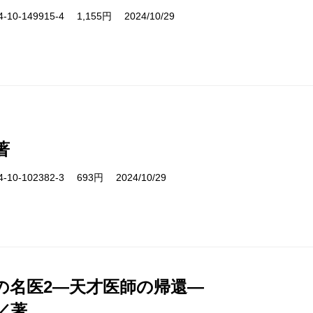
10-149915-4 1,155円 2024/10/29
著
10-102382-3 693円 2024/10/29
の名医2―天才医師の帰還―
／著