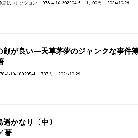
s 名作新訳コレクション 978-4-10-202904-6 1,100円 2024/10/29
の顔が良い―天草茅夢のジャンクな事件
著
-4-10-180295-4 737円 2024/10/29
島遥かなり〔中〕
／著