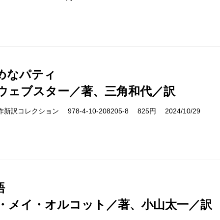
めなパティ
ウェブスター／著、三角和代／訳
cs 名作新訳コレクション 978-4-10-208205-8 825円 2024/10/29
語
・メイ・オルコット／著、小山太一／訳