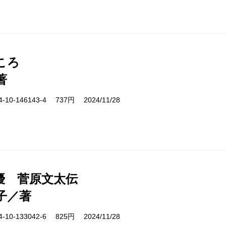
ころ
著
10-146143-4 737円 2024/11/28
優 菅原文太伝
子／著
10-133042-6 825円 2024/11/28