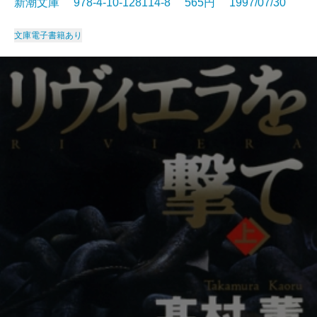
新潮文庫 978-4-10-128114-8 565円 1997/07/30
文庫
電子書籍あり