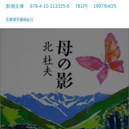
新潮文庫 978-4-10-113325-6 781円 1997/04/25
文庫
電子書籍あり