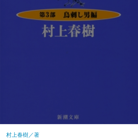
村上春樹／著