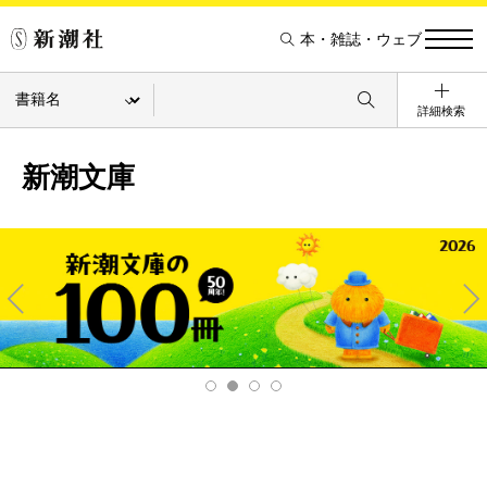
本・雑誌・ウェブ
詳細検索
新潮文庫
Pre
Ne
v
xt