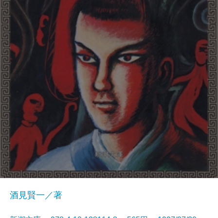
酒見賢一／著