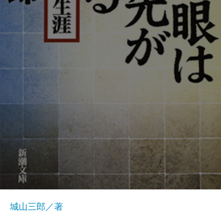
城山三郎／著