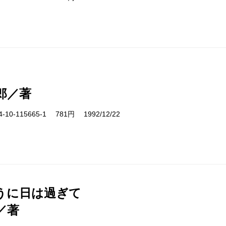
郎／著
10-115665-1 781円 1992/12/22
うに日は過ぎて
／著