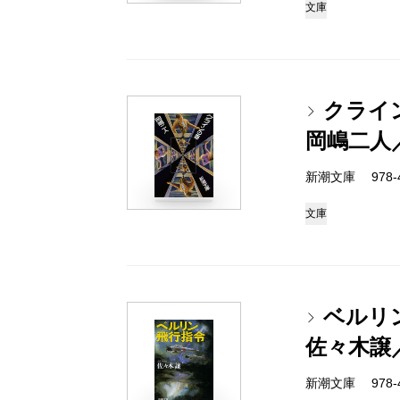
文庫
クライ
岡嶋二人
新潮文庫 978-4-
文庫
ベルリ
佐々木譲
新潮文庫 978-4-