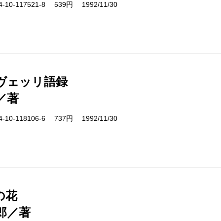
10-117521-8 539円 1992/11/30
ヴェッリ語録
／著
10-118106-6 737円 1992/11/30
の花
郎／著