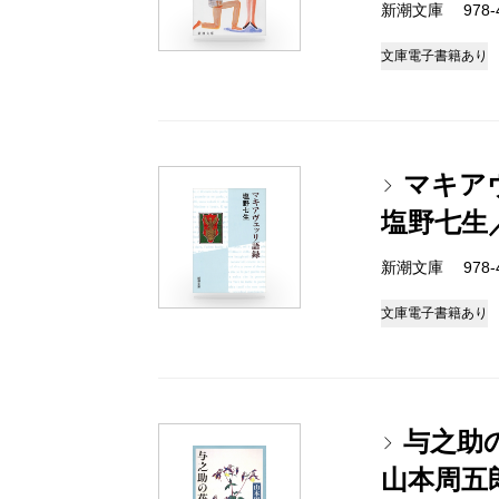
新潮文庫 978-4-
文庫
電子書籍あり
マキア
塩野七生
新潮文庫 978-4-
文庫
電子書籍あり
与之助
山本周五