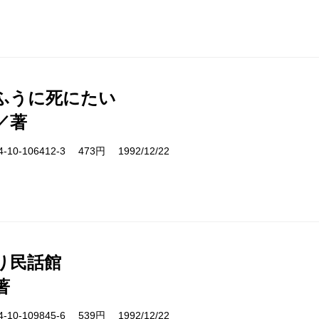
ふうに死にたい
／著
10-106412-3 473円 1992/12/22
り民話館
著
10-109845-6 539円 1992/12/22