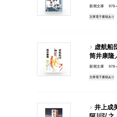
新潮文庫 978-4-
文庫
電子書籍あり
虚航船
筒井康隆
新潮文庫 978-4-
文庫
電子書籍あり
井上成
阿川弘之