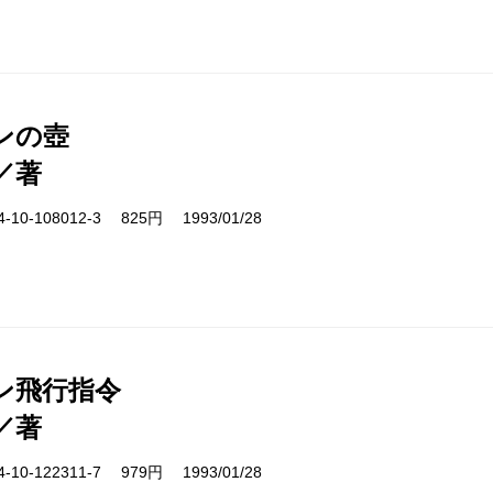
ンの壺
／著
10-108012-3 825円 1993/01/28
ン飛行指令
／著
10-122311-7 979円 1993/01/28