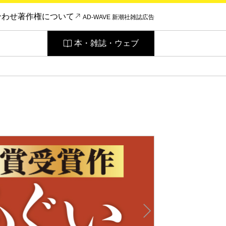
合わせ
著作権について
AD-WAVE 新潮社雑誌広告
本・雑誌・ウェブ