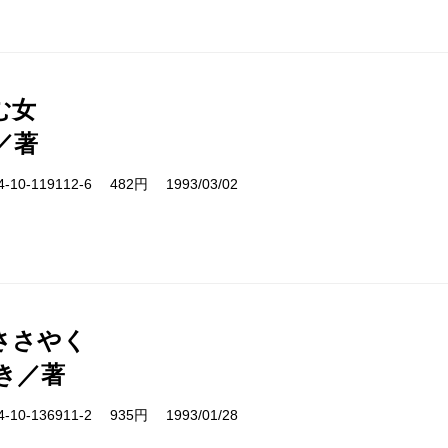
む女
／著
10-119112-6 482円 1993/03/02
ささやく
き／著
10-136911-2 935円 1993/01/28