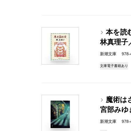
本を読
林真理子
新潮文庫 978-4-
文庫
電子書籍あり
魔術は
宮部みゆ
新潮文庫 978-4-