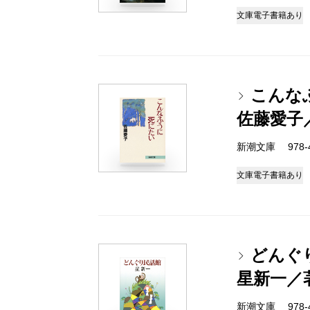
文庫
電子書籍あり
こんな
佐藤愛子
新潮文庫 978-4-
文庫
電子書籍あり
どんぐ
星新一／
新潮文庫 978-4-