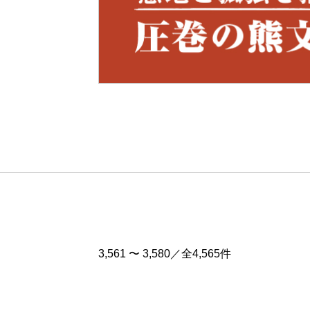
Pre
v
3,561 〜 3,580／全4,565件