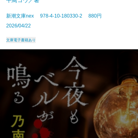
平鳥コウ／著
新潮文庫nex 978-4-10-180330-2 880円
2026/04/22
文庫
電子書籍あり