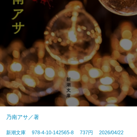
乃南アサ／著
新潮文庫 978-4-10-142565-8 737円 2026/04/22