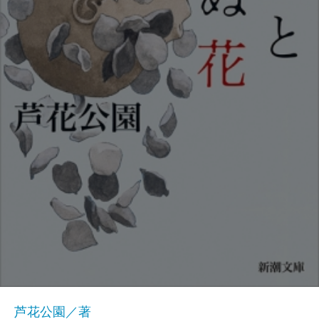
芦花公園／著