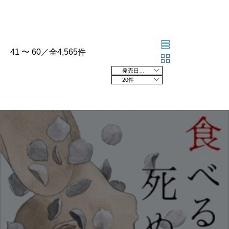
41 〜 60／全4,565件
発売日の新しい順
20件