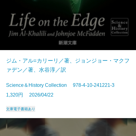
ジム・アル=カリーリ／著、ジョンジョー・マクフ
ァデン／著、水谷淳／訳
Science＆History Collection 978-4-10-241221-3
1,320円 2026/04/22
文庫
電子書籍あり