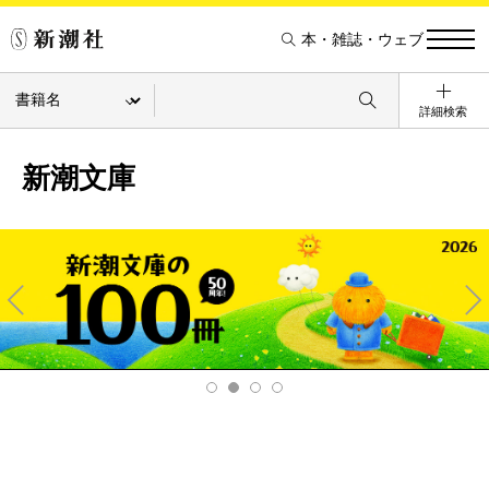
本・雑誌・ウェブ
詳細検索
新潮文庫
Pre
Ne
v
xt