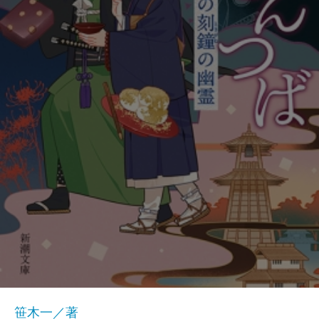
笹木一／著