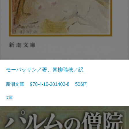
モーパッサン／著、青柳瑞穂／訳
新潮文庫 978-4-10-201402-8 506円
文庫