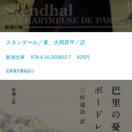
スタンダール／著、大岡昇平／訳
新潮文庫 978-4-10-200802-7 825円
文庫
電子書籍あり