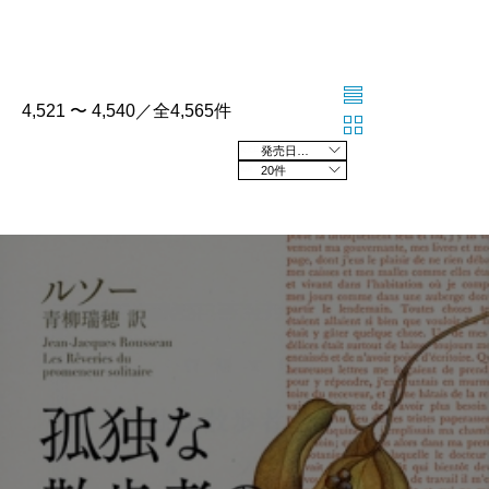
4,521 〜 4,540／全4,565件
発売日の新しい順
20件