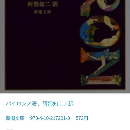
バイロン／著、阿部知二／訳
新潮文庫 978-4-10-217201-8 572円