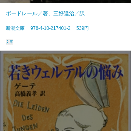
ボードレール／著、三好達治／訳
新潮文庫 978-4-10-217401-2 539円
文庫