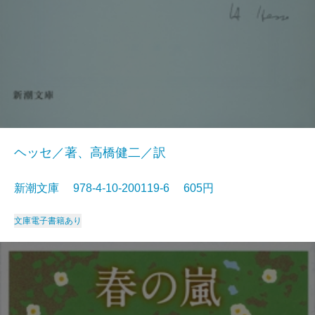
ヘッセ／著、高橋健二／訳
新潮文庫 978-4-10-200119-6 605円
文庫
電子書籍あり