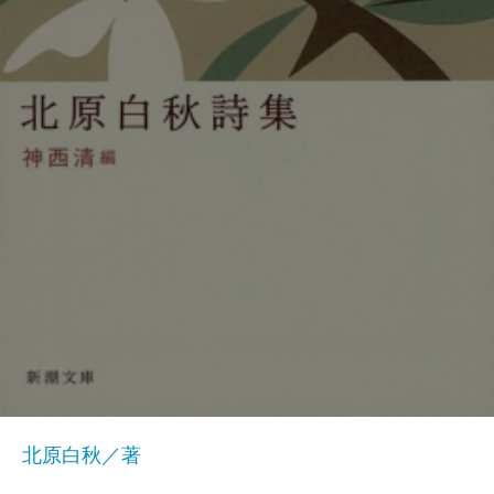
北原白秋／著