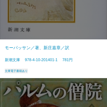
モーパッサン／著、新庄嘉章／訳
新潮文庫 978-4-10-201401-1 781円
文庫
電子書籍あり