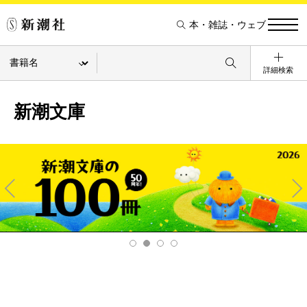
本・雑誌・ウェブ
詳細検索
新潮文庫
Pre
Ne
v
xt