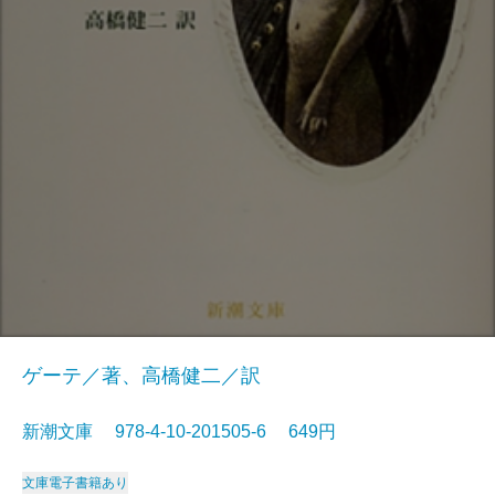
ゲーテ／著、高橋健二／訳
新潮文庫 978-4-10-201505-6 649円
文庫
電子書籍あり