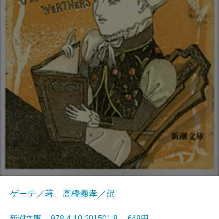
ゲーテ／著、高橋義孝／訳
新潮文庫 978-4-10-201501-8 649円