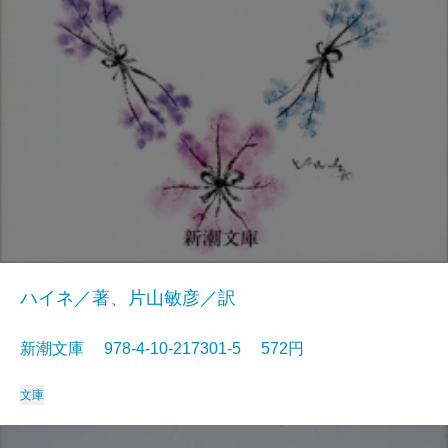
ハイネ／著、片山敏彦／訳
新潮文庫 978-4-10-217301-5 572円
文庫