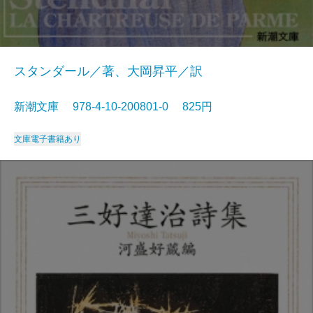
スタンダール／著、大岡昇平／訳
新潮文庫 978-4-10-200801-0 825円
文庫
電子書籍あり