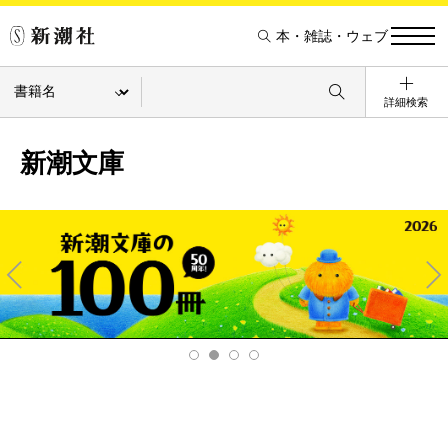
本・雑誌・ウェブ
詳細検索
新潮文庫
Pre
Ne
v
xt