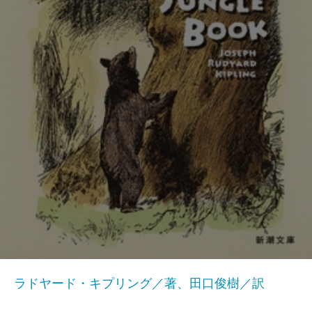
ラドヤード・キプリング／著、田口俊樹／訳