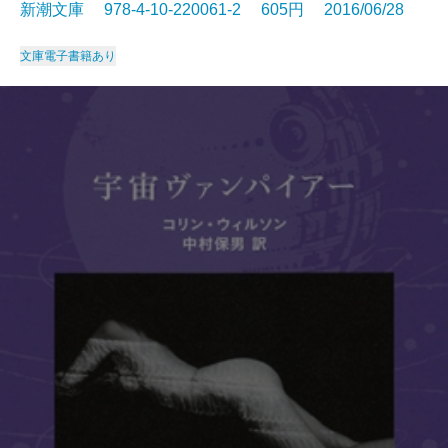
新潮文庫 978-4-10-220061-2 605円 2016/06/28
文庫
電子書籍あり