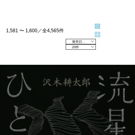
1,581 〜 1,600／全4,565件
発売日の新しい順
20件