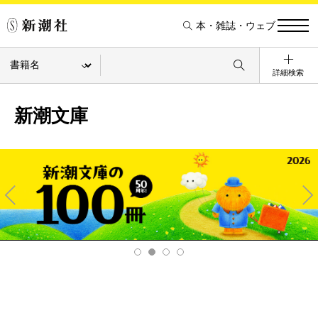
本・雑誌・ウェブ
詳細検索
新潮文庫
Pre
Ne
v
xt