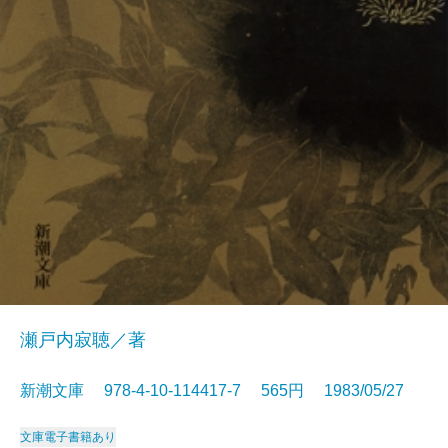
瀬戸内寂聴／著
新潮文庫 978-4-10-114417-7 565円 1983/05/27
文庫
電子書籍あり