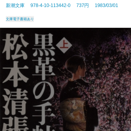
新潮文庫 978-4-10-113442-0 737円 1983/03/01
文庫
電子書籍あり