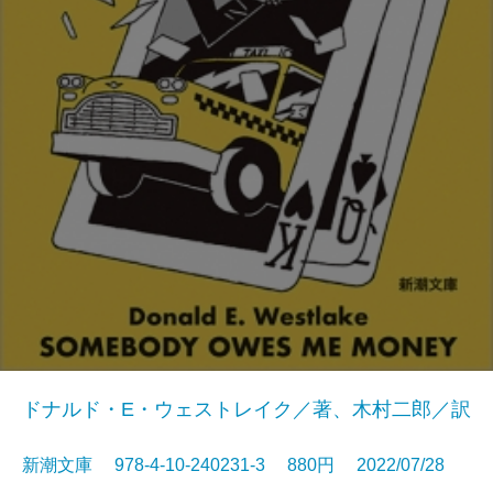
ドナルド・E・ウェストレイク／著、木村二郎／訳
新潮文庫 978-4-10-240231-3 880円 2022/07/28