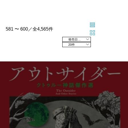
581 〜 600／全4,565件
発売日の新しい順
20件