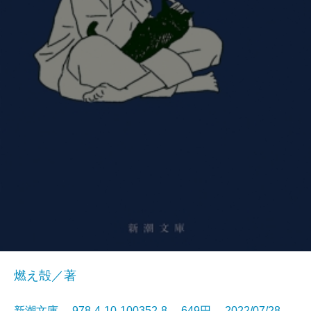
燃え殻／著
新潮文庫 978-4-10-100352-8 649円 2022/07/28