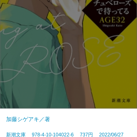
加藤シゲアキ／著
新潮文庫 978-4-10-104022-6 737円 2022/06/27