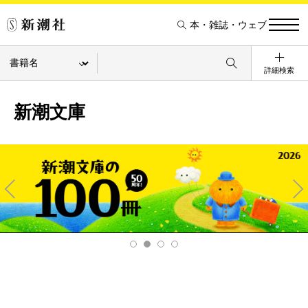
本・雑誌・ウェブ
詳細検索
新潮文庫
Pre
Ne
v
xt