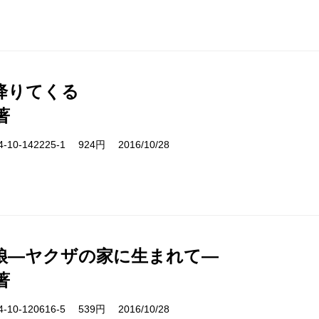
降りてくる
著
10-142225-1 924円 2016/10/28
娘―ヤクザの家に生まれて―
著
10-120616-5 539円 2016/10/28