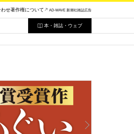
合わせ
著作権について
AD-WAVE 新潮社雑誌広告
本・雑誌・ウェブ