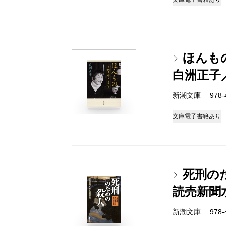
ほんも
白洲正子
新潮文庫 978-4-
文庫
電子書籍あり
死刑の
読売新聞
新潮文庫 978-4-