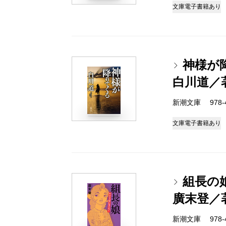
文庫
電子書籍あり
神様が
白川道／
新潮文庫 978-4-
文庫
電子書籍あり
組長の
廣末登／
新潮文庫 978-4-