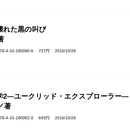
壊れた黒の叫び
著
-4-10-180080-6 737円 2016/10/28
学2―ユークリッド・エクスプローラー―
／著
-4-10-180082-0 693円 2016/10/28