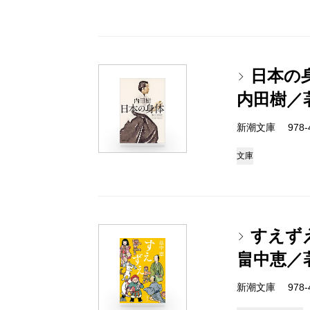
日本の
内田樹／
新潮文庫 978-4-
文庫
すえず
畠中恵／
新潮文庫 978-4-