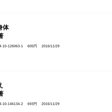
身体
著
10-126063-1 605円 2016/11/29
え
著
10-146134-2 693円 2016/11/29