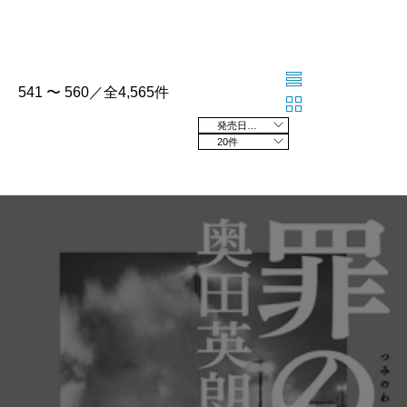
541 〜 560／全4,565件
発売日の新しい順
20件