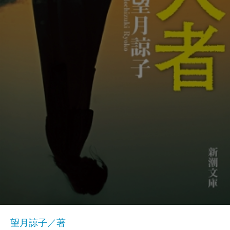
望月諒子／著