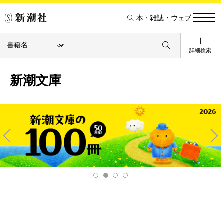
本・雑誌・ウェブ
詳細検索
新潮文庫
Pre
Ne
v
xt