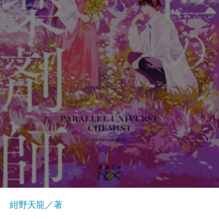
紺野天龍／著