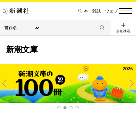
本・雑誌・ウェブ
詳細検索
新潮文庫
Pre
Ne
v
xt