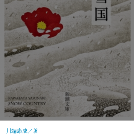
川端康成／著