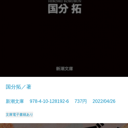
国分拓／著
新潮文庫 978-4-10-128192-6 737円 2022/04/26
文庫
電子書籍あり