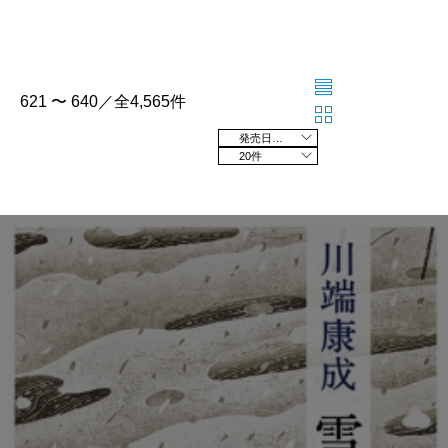
621 〜 640／全4,565件
発売日の新しい順
20件