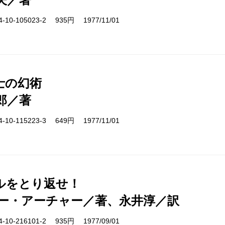
10-105023-2 935円 1977/11/01
士の幻術
郎／著
10-115223-3 649円 1977/11/01
ルをとり返せ！
ー・アーチャー／著、永井淳／訳
10-216101-2 935円 1977/09/01