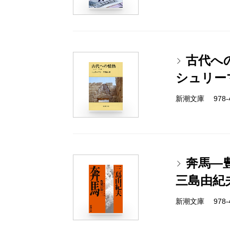
古代へ
シュリー
新潮文庫 978-4-
奔馬―
三島由紀
新潮文庫 978-4-