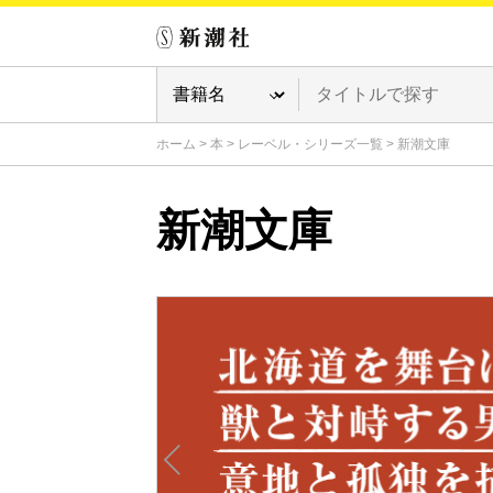
ホーム
>
本
>
レーベル・シリーズ一覧
>
新潮文庫
新潮文庫