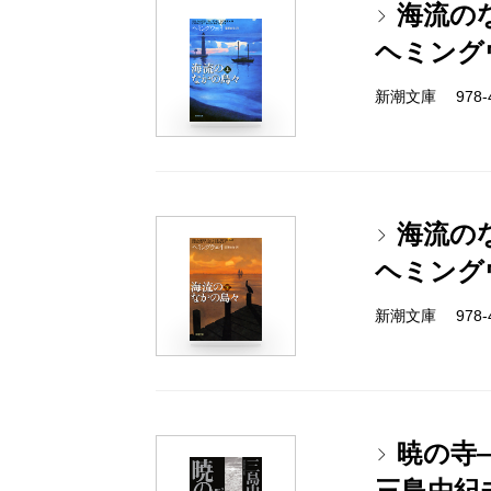
海流の
ヘミング
新潮文庫 978-4-
海流の
ヘミング
新潮文庫 978-4-
暁の寺
三島由紀