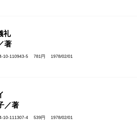
儀礼
／著
10-110943-5 781円 1978/02/01
イ
子／著
10-111307-4 539円 1978/02/01