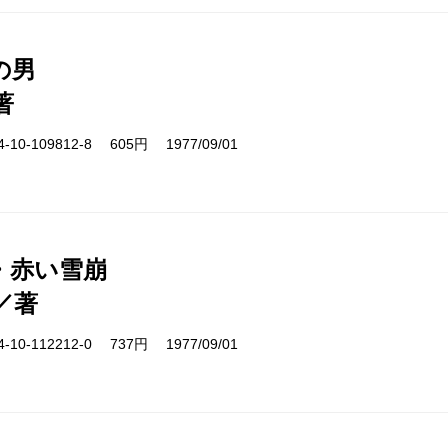
の男
著
10-109812-8 605円 1977/09/01
・赤い雪崩
／著
10-112212-0 737円 1977/09/01