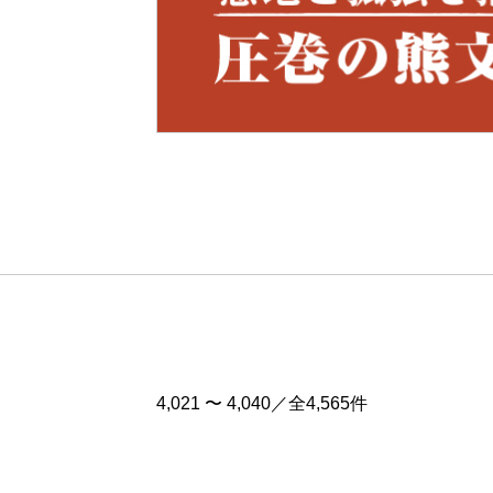
Pre
v
4,021 〜 4,040／全4,565件