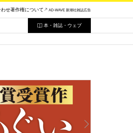
合わせ
著作権について
AD-WAVE 新潮社雑誌広告
本・雑誌・ウェブ