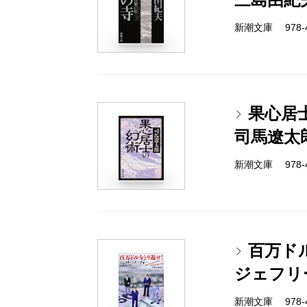
新潮文庫 978-4-
果心居
司馬遼太
新潮文庫 978-4-
百万ド
ジェフリ
新潮文庫 978-4-