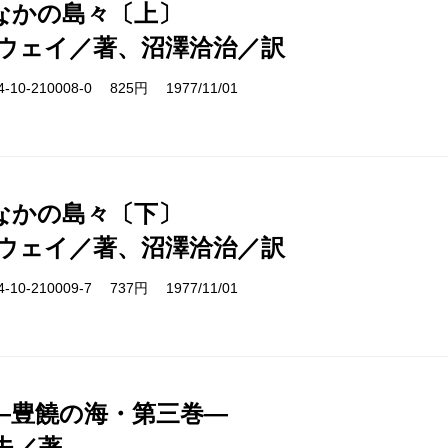
なかの島々〔上〕
ウェイ／著、沼澤洽治／訳
10-210008-0 825円 1977/11/01
なかの島々〔下〕
ウェイ／著、沼澤洽治／訳
10-210009-7 737円 1977/11/01
―豊饒の海・第三巻―
夫／著