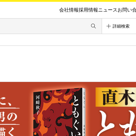
会社情報
採用情報
ニュース
お問い
詳細検索