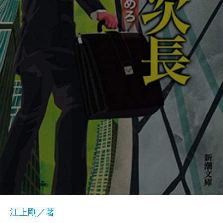
江上剛／著