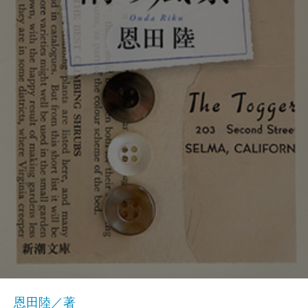
恩田陸／著