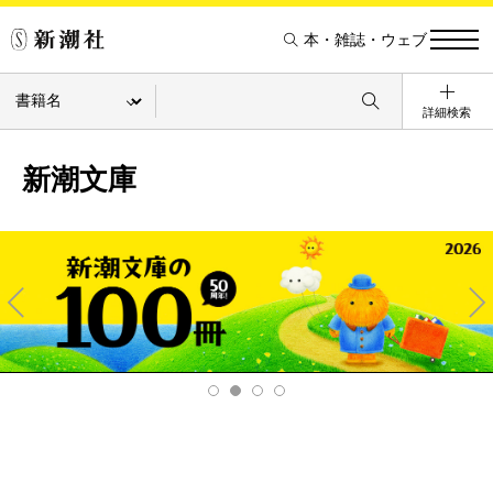
本・雑誌・ウェブ
詳細検索
新潮文庫
Pre
Ne
v
xt