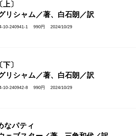
〔上〕
グリシャム／著、白石朗／訳
10-240941-1 990円 2024/10/29
〔下〕
グリシャム／著、白石朗／訳
10-240942-8 990円 2024/10/29
めなパティ
ウェブスター／著、三角和代／訳