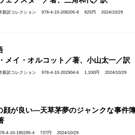
cs 名作新訳コレクション 978-4-10-208205-8 825円 2024/10/29
語
・メイ・オルコット／著、小山太一／訳
s 名作新訳コレクション 978-4-10-202904-6 1,100円 2024/10/29
の顔が良い―天草茅夢のジャンクな事件
著
-4-10-180295-4 737円 2024/10/29