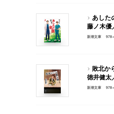
あした
藤ノ木優
新潮文庫 978-4-
敗北か
徳井健太
新潮文庫 978-4-