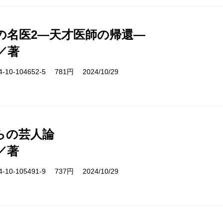
の名医2―天才医師の帰還―
／著
10-104652-5 781円 2024/10/29
らの芸人論
／著
10-105491-9 737円 2024/10/29