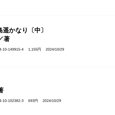
島遥かなり〔中〕
／著
10-149915-4 1,155円 2024/10/29
著
10-102382-3 693円 2024/10/29