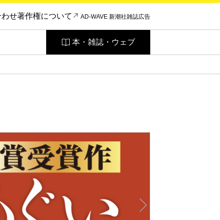
合わせ
著作権について
AD-WAVE 新潮社雑誌広告
本・雑誌・ウェブ