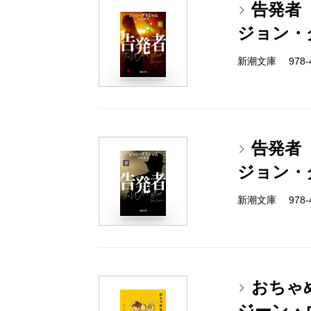
告発者
ジョン・
新潮文庫 978-4-
告発者
ジョン・
新潮文庫 978-4-
おちゃ
ジーン・