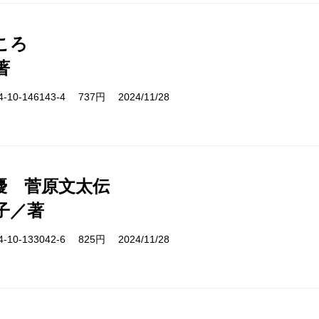
ころ
著
10-146143-4 737円 2024/11/28
優 菅原文太伝
子／著
10-133042-6 825円 2024/11/28