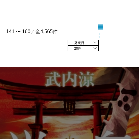
141 〜 160／全4,565件
発売日の新しい順
20件