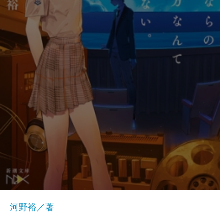
河野裕／著