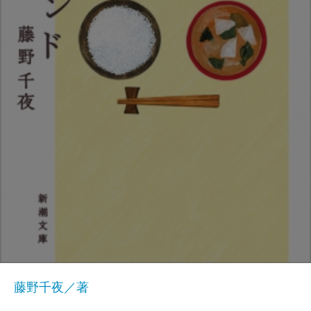
藤野千夜／著