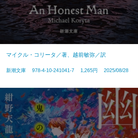
マイクル・コリータ／著、越前敏弥／訳
新潮文庫 978-4-10-241041-7 1,265円 2025/08/28