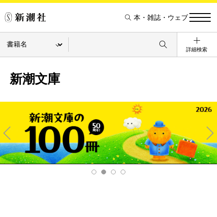
本・雑誌・ウェブ
詳細検索
新潮文庫
Pre
Ne
v
xt