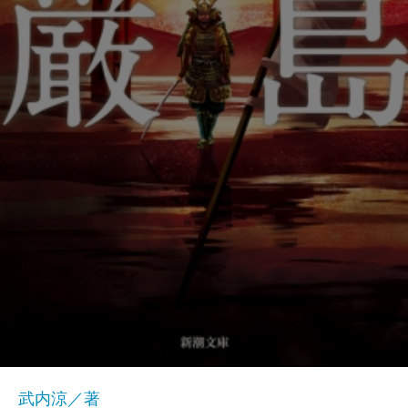
武内涼／著