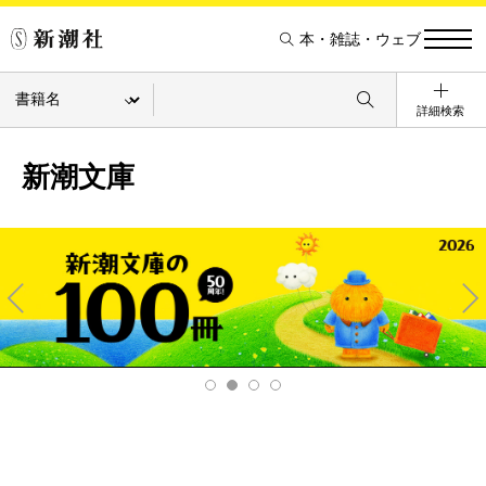
本・雑誌・ウェブ
詳細検索
新潮文庫
Pre
Ne
v
xt