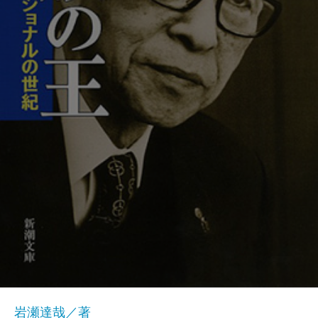
岩瀬達哉／著