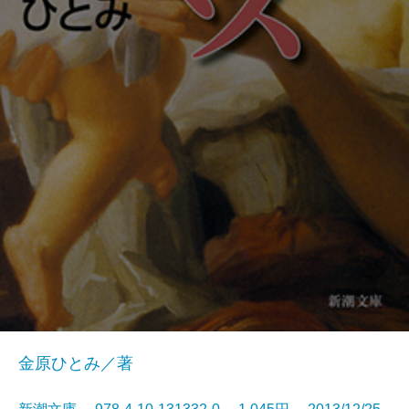
金原ひとみ／著