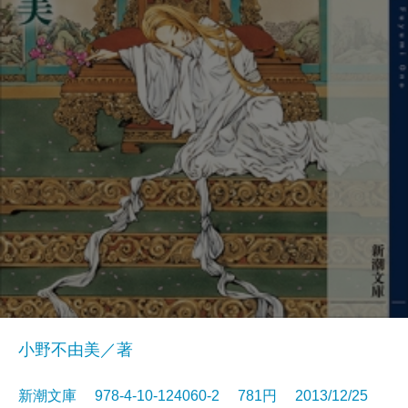
小野不由美／著
新潮文庫 978-4-10-124060-2 781円 2013/12/25