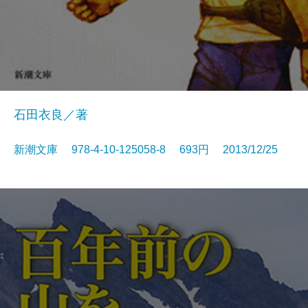
石田衣良／著
新潮文庫 978-4-10-125058-8 693円 2013/12/25