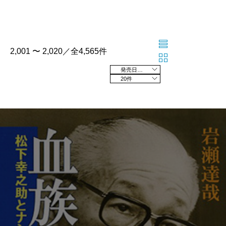
2,001 〜 2,020／全4,565件
発売日の新しい順
20件