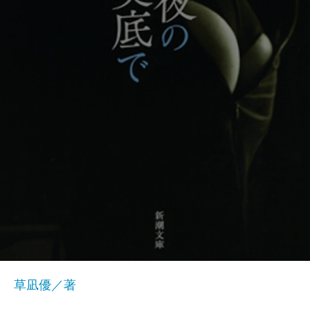
草凪優／著