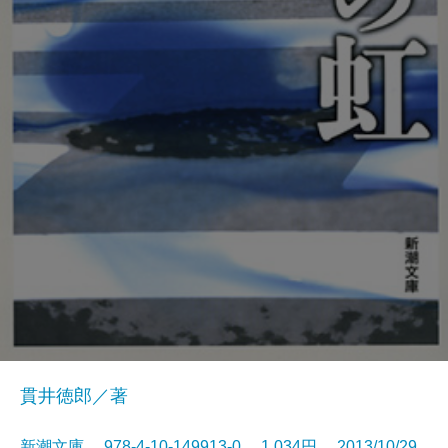
貫井徳郎／著
新潮文庫 978-4-10-149913-0 1,034円 2013/10/29