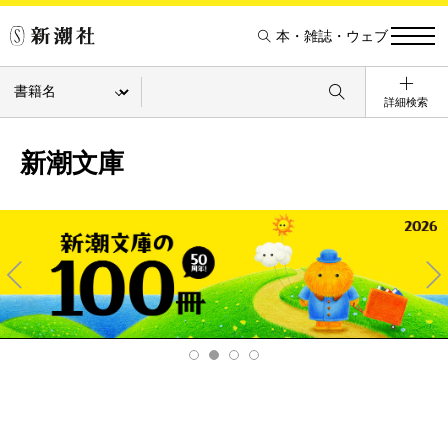
本・雑誌・ウェブ
詳細検索
新潮文庫
Pre
Ne
v
xt