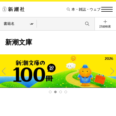
本・雑誌・ウェブ
詳細検索
新潮文庫
Pre
Ne
v
xt