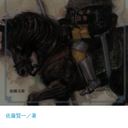
佐藤賢一／著