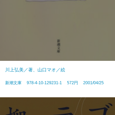
川上弘美／著、山口マオ／絵
新潮文庫 978-4-10-129231-1 572円 2001/04/25