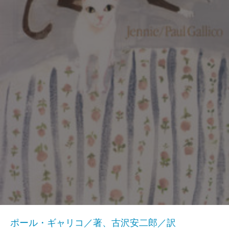
ポール・ギャリコ／著、古沢安二郎／訳