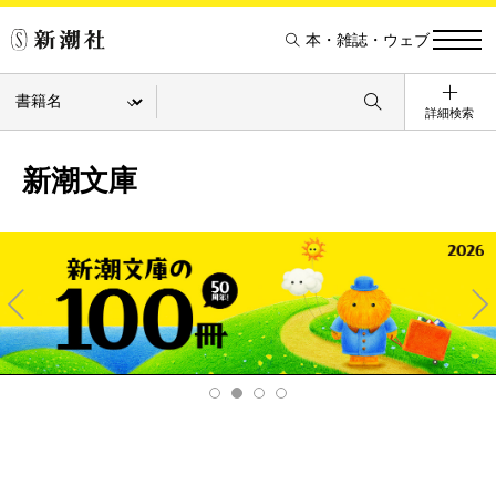
本・雑誌・ウェブ
詳細検索
新潮文庫
Pre
Ne
v
xt