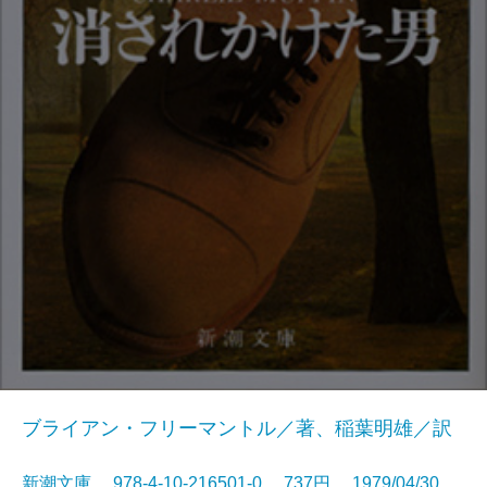
ブライアン・フリーマントル／著、稲葉明雄／訳
新潮文庫 978-4-10-216501-0 737円 1979/04/30