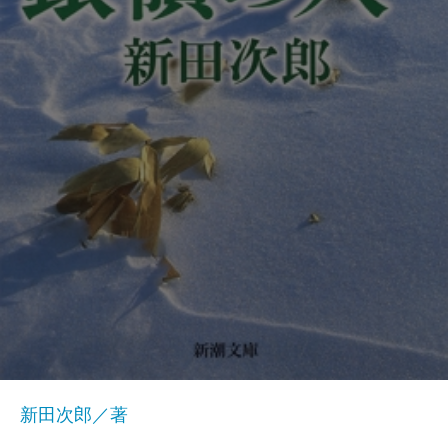
新田次郎／著