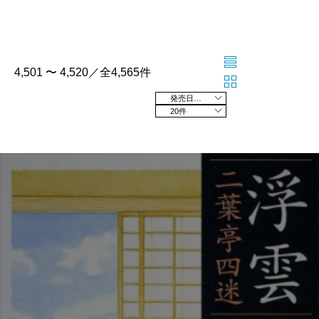
4,501 〜 4,520／全4,565件
発売日の新しい順
20件