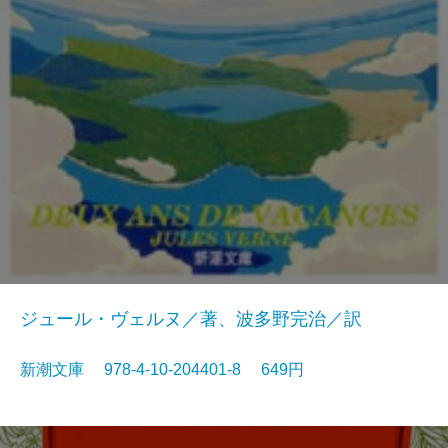
ジュール・ヴェルヌ／著、波多野完治／訳
新潮文庫 978-4-10-204401-8 649円