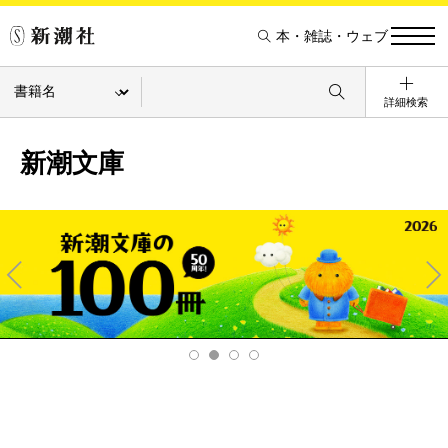
本・雑誌・ウェブ
詳細検索
新潮文庫
Pre
Ne
v
xt