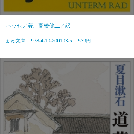
ヘッセ／著、高橋健二／訳
新潮文庫 978-4-10-200103-5 539円