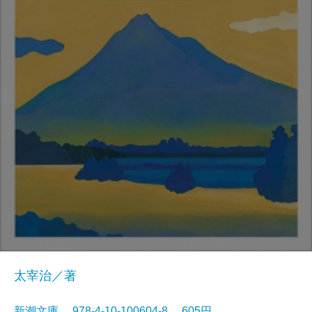
太宰治／著
新潮文庫 978-4-10-100604-8 605円